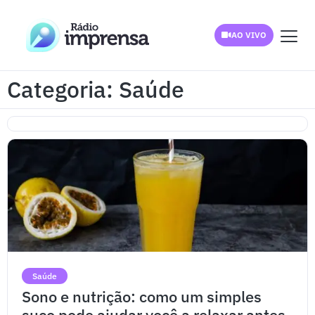
AO VIVO
Categoria: Saúde
Saúde
Sono e nutrição: como um simples
suco pode ajudar você a relaxar antes