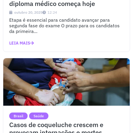
diploma médico começa hoje
outubro 20, 2025
12:24
Etapa é essencial para candidato avançar para
segunda fase do exame O prazo para os candidatos
da primeira...
LEIA MAIS
Brasil
Saúde
Casos de coqueluche crescem e
provocam internações e mortes