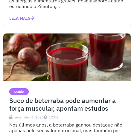
às alergias alimentares graves. Pesquisadores estão
estudando o Zileuton,...
LEIA MAIS
Saúde
Suco de beterraba pode aumentar a
força muscular, apontam estudos
setembro 6, 2025
12:02
Nos últimos anos, a beterraba ganhou destaque não
apenas pelo seu valor nutricional, mas também por