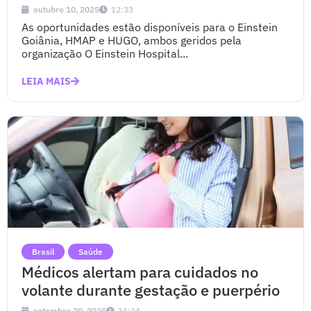
outubro 10, 2025
12:33
As oportunidades estão disponíveis para o Einstein
Goiânia, HMAP e HUGO, ambos geridos pela
organização O Einstein Hospital...
LEIA MAIS
Brasil
Saúde
Médicos alertam para cuidados no
volante durante gestação e puerpério
setembro 29, 2025
11:24