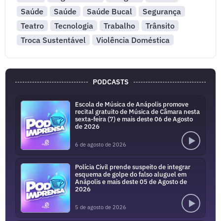
Saúde
Saúde
Saúde Bucal
Segurança
Teatro
Tecnologia
Trabalho
Trânsito
Troca Sustentável
Violência Doméstica
PODCASTS
Escola de Música de Anápolis promove
recital gratuito de Música de Câmara nesta
sexta-feira (7) e mais deste 06 de Agosto
de 2026
6 de agosto de 2026
Polícia Civil prende suspeito de integrar
esquema de golpe do falso aluguel em
Anápolis e mais deste 05 de Agosto de
2026
5 de agosto de 2026