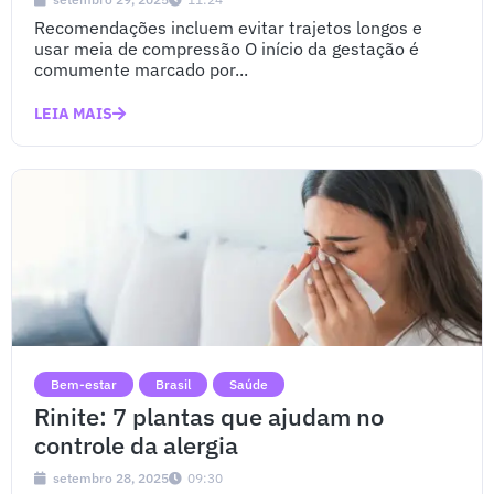
Recomendações incluem evitar trajetos longos e
usar meia de compressão O início da gestação é
comumente marcado por...
LEIA MAIS
Bem-estar
Brasil
Saúde
Rinite: 7 plantas que ajudam no
controle da alergia
setembro 28, 2025
09:30