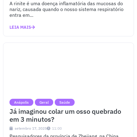
A rinite é uma doença inflamatória das mucosas do
nariz, causada quando o nosso sistema respiratório
entra em...
LEIA MAIS
Anápolis
Geral
Saúde
Já imaginou colar um osso quebrado
em 3 minutos?
setembro 17, 2025
11:00
Pesquisadores da província de Zhejiang, na China,