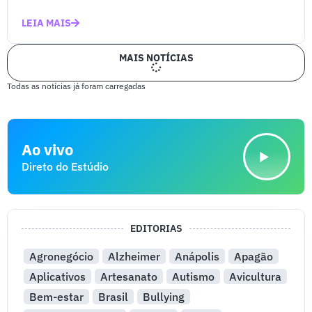
LEIA MAIS
MAIS NOTÍCIAS
Todas as notícias já foram carregadas
Ao vivo
Direto do Estúdio
EDITORIAS
Agronegócio
Alzheimer
Anápolis
Apagão
Aplicativos
Artesanato
Autismo
Avicultura
Bem-estar
Brasil
Bullying