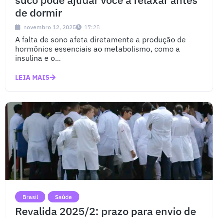
de dormir
novembro 12, 2025
17:28
A falta de sono afeta diretamente a produção de
hormônios essenciais ao metabolismo, como a
insulina e o...
LEIA MAIS
Brasil
Saúde
Revalida 2025/2: prazo para envio de