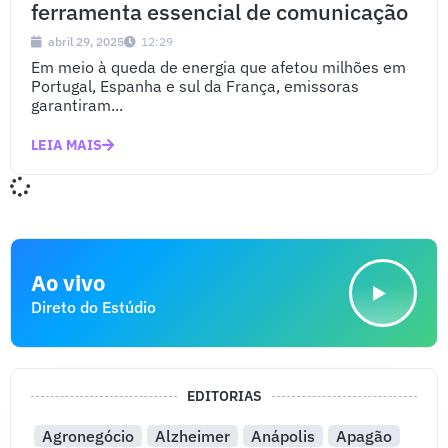
ferramenta essencial de comunicação
abril 29, 2025
12:29
Em meio à queda de energia que afetou milhões em
Portugal, Espanha e sul da França, emissoras
garantiram...
LEIA MAIS
Ao vivo
Direto do Estúdio
EDITORIAS
Agronegócio
Alzheimer
Anápolis
Apagão