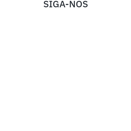
SIGA-NOS
INSTITUCIONAL
FALE CONOSCO