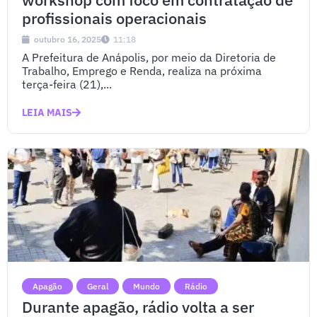
profissionais operacionais
outubro 16, 2025
11:18
A Prefeitura de Anápolis, por meio da Diretoria de
Trabalho, Emprego e Renda, realiza na próxima
terça-feira (21),...
LEIA MAIS
Apagão
Geral
Mundo
Rádio
Durante apagão, rádio volta a ser