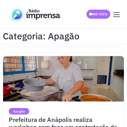
AO VIVO
Categoria: Apagão
Apagão
Prefeitura de Anápolis realiza
workshop com foco em contratação de