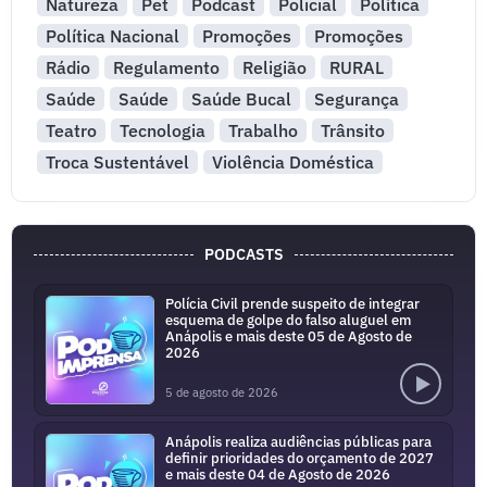
Natureza
Pet
Podcast
Policial
Política
Política Nacional
Promoções
Promoções
Rádio
Regulamento
Religião
RURAL
Saúde
Saúde
Saúde Bucal
Segurança
Teatro
Tecnologia
Trabalho
Trânsito
Troca Sustentável
Violência Doméstica
PODCASTS
Polícia Civil prende suspeito de integrar
esquema de golpe do falso aluguel em
Anápolis e mais deste 05 de Agosto de
2026
5 de agosto de 2026
Anápolis realiza audiências públicas para
definir prioridades do orçamento de 2027
e mais deste 04 de Agosto de 2026