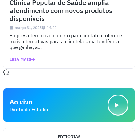
Clínica Popular de Saúde amplia
atendimento com novos produtos
disponíveis
março 31, 2025
14:22
Empresa tem novo número para contato e oferece
mais alternativas para a clientela Uma tendência
que ganha, a...
LEIA MAIS
Ao vivo
Direto do Estúdio
EDITORIAS