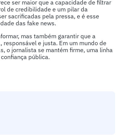
ece ser maior que a capacidade de filtrar
l de credibilidade e um pilar da
r sacrificadas pela pressa, e é esse
idade das fake news.
informar, mas também garantir que a
a, responsável e justa. Em um mundo de
, o jornalista se mantém firme, uma linha
confiança pública.