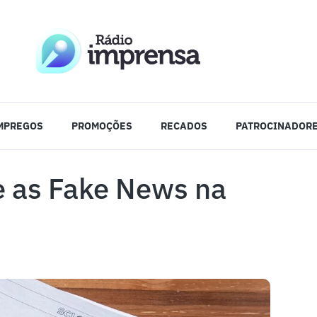
MPREGOS
PROMOÇÕES
RECADOS
PATROCINADOR
e as Fake News na