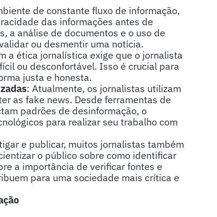
biente de constante fluxo de informação,
veracidade das informações antes de
tes, a análise de documentos e o uso de
alidar ou desmentir uma notícia.
a ética jornalística exige que o jornalista
il ou desconfortável. Isso é crucial para
orma justa e honesta.
izadas
: Atualmente, os jornalistas utilizam
ter as fake news. Desde ferramentas de
ctam padrões de desinformação, o
nológicos para realizar seu trabalho com
tigar e publicar, muitos jornalistas também
entizar o público sobre como identificar
re a importância de verificar fontes e
ribuem para uma sociedade mais crítica e
ação