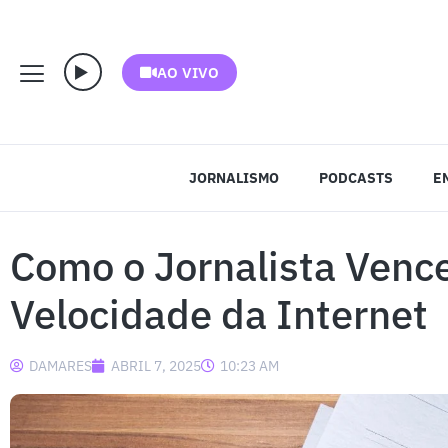
AO VIVO
JORNALISMO
PODCASTS
E
Como o Jornalista Venc
Velocidade da Internet
DAMARES
ABRIL 7, 2025
10:23 AM