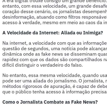
A era digital trouxe consigo um grande benefício
entanto, com essa velocidade, um grande desafi
coração desse cenário, os jornalistas desempe
desinformação, atuando como filtros responsáve
acesso à verdade, mesmo em meio ao caos da in
A Velocidade da Internet: Aliada ou Inimiga?
Na internet, a velocidade com que as informaçõ
questão de segundos, uma notícia pode alcançar
dinâmica onde as fake news se disseminam quase
rapidez com que os dados são compartilhados nas
difícil distinguir o verdadeiro do falso.
No entanto, essa mesma velocidade, quando usad
pode ser uma aliada do jornalismo. O jornalista,
métodos rigorosos de apuração, é capaz de debel
que o público tenha acesso à informação precisa 
Como o Jornalista Combate as Fake News?