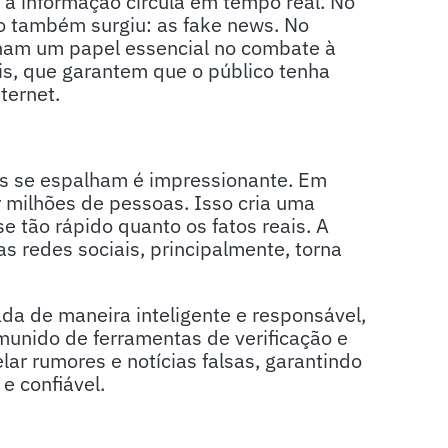
: a informação circula em tempo real. No
o também surgiu: as fake news. No
nham um papel essencial no combate à
is, que garantem que o público tenha
ternet.
es se espalham é impressionante. Em
 milhões de pessoas. Isso cria uma
 tão rápido quanto os fatos reais. A
 redes sociais, principalmente, torna
a de maneira inteligente e responsável,
 munido de ferramentas de verificação e
ar rumores e notícias falsas, garantindo
e confiável.