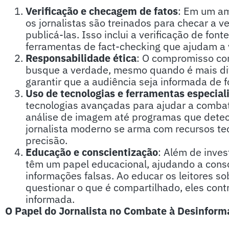
Verificação e checagem de fatos
: Em um am
os jornalistas são treinados para checar a 
publicá-las. Isso inclui a verificação de fon
ferramentas de fact-checking que ajudam a v
Responsabilidade ética
: O compromisso com 
busque a verdade, mesmo quando é mais difíc
garantir que a audiência seja informada de f
Uso de tecnologias e ferramentas especial
tecnologias avançadas para ajudar a comba
análise de imagem até programas que dete
jornalista moderno se arma com recursos tec
precisão.
Educação e conscientização
: Além de inves
têm um papel educacional, ajudando a consci
informações falsas. Ao educar os leitores sob
questionar o que é compartilhado, eles cont
informada.
O Papel do Jornalista no Combate à Desinform