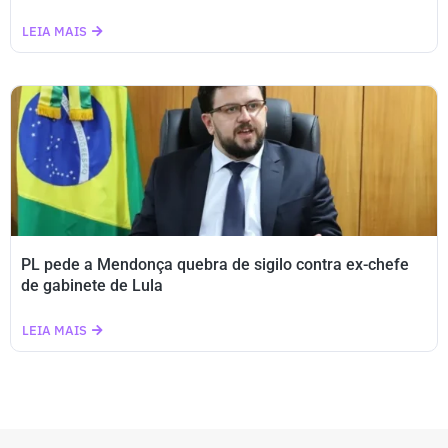
LEIA MAIS
PL pede a Mendonça quebra de sigilo contra ex-chefe
de gabinete de Lula
LEIA MAIS