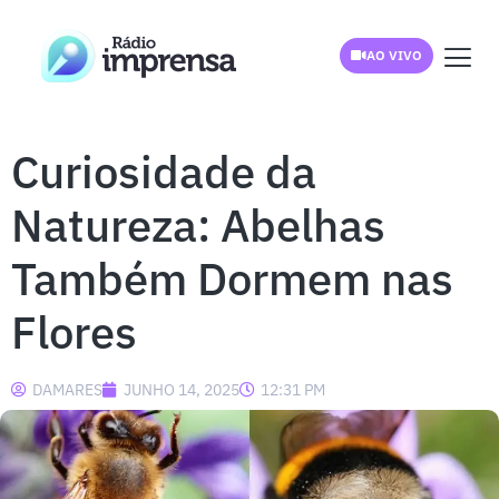
AO VIVO
Curiosidade da
Natureza: Abelhas
Também Dormem nas
Flores
DAMARES
JUNHO 14, 2025
12:31 PM