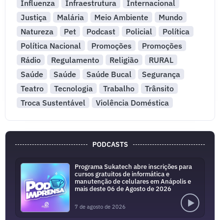
Influenza
Infraestrutura
Internacional
Justiça
Malária
Meio Ambiente
Mundo
Natureza
Pet
Podcast
Policial
Política
Política Nacional
Promoções
Promoções
Rádio
Regulamento
Religião
RURAL
Saúde
Saúde
Saúde Bucal
Segurança
Teatro
Tecnologia
Trabalho
Trânsito
Troca Sustentável
Violência Doméstica
PODCASTS
Programa Sukatech abre inscrições para
cursos gratuitos de informática e
manutenção de celulares em Anápolis e
mais deste 06 de Agosto de 2026
7 de agosto de 2026