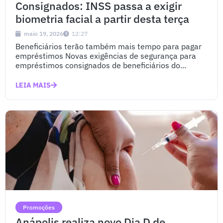
Consignados: INSS passa a exigir
biometria facial a partir desta terça
maio 19, 2026
12:27
Beneficiários terão também mais tempo para pagar
empréstimos Novas exigências de segurança para
empréstimos consignados de beneficiários do...
LEIA MAIS
Promoções
Anápolis realiza novo Dia D de