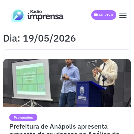
AO VIVO
Dia: 19/05/2026
Promoções
Prefeitura de Anápolis apresenta
proposta de mudanças na Análise de