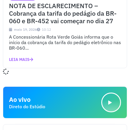
NOTA DE ESCLARECIMENTO –
Cobrança da tarifa do pedágio da BR-
060 e BR-452 vai começar no dia 27
maio 19, 2026
10:12
A Concessionária Rota Verde Goiás informa que o
início da cobrança da tarifa do pedágio eletrônico nas
BR-060...
LEIA MAIS
Ao vivo
Direto do Estúdio