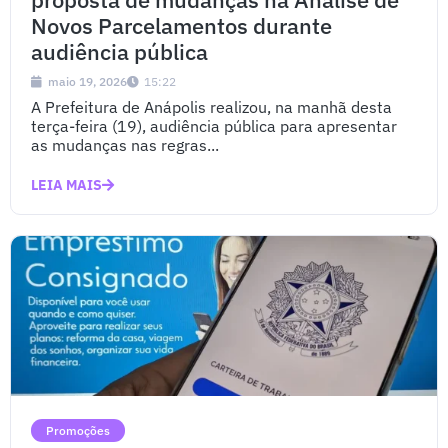
Novos Parcelamentos durante
audiência pública
maio 19, 2026
15:22
A Prefeitura de Anápolis realizou, na manhã desta
terça-feira (19), audiência pública para apresentar
as mudanças nas regras...
LEIA MAIS
Promoções