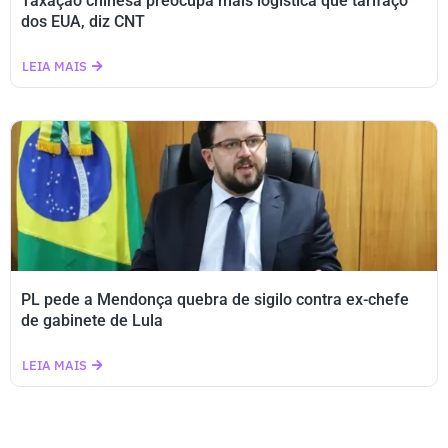
Taxação chinesa preocupa mais logística que tarifaço
dos EUA, diz CNT
LEIA MAIS
PL pede a Mendonça quebra de sigilo contra ex-chefe
de gabinete de Lula
LEIA MAIS