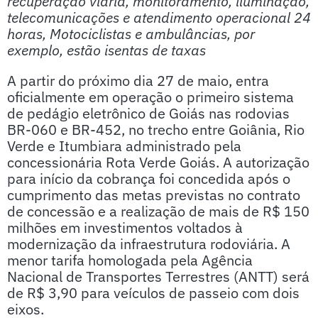
recuperação viária, monitoramento, iluminação,
telecomunicações e atendimento operacional 24
horas, Motociclistas e ambulâncias, por
exemplo, estão isentas de taxas
A partir do próximo dia 27 de maio, entra
oficialmente em operação o primeiro sistema
de pedágio eletrônico de Goiás nas rodovias
BR-060 e BR-452, no trecho entre Goiânia, Rio
Verde e Itumbiara administrado pela
concessionária Rota Verde Goiás. A autorização
para início da cobrança foi concedida após o
cumprimento das metas previstas no contrato
de concessão e a realização de mais de R$ 150
milhões em investimentos voltados à
modernização da infraestrutura rodoviária. A
menor tarifa homologada pela Agência
Nacional de Transportes Terrestres (ANTT) será
de R$ 3,90 para veículos de passeio com dois
eixos.