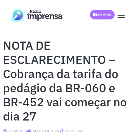
AO VIVO
NOTA DE
ESCLARECIMENTO –
Cobrança da tarifa do
pedágio da BR-060 e
BR-452 vai começar no
dia 27
DAMARES
MAIO 19, 2026
10:12 AM