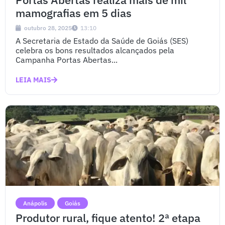
mamografias em 5 dias
outubro 28, 2025
13:10
A Secretaria de Estado da Saúde de Goiás (SES)
celebra os bons resultados alcançados pela
Campanha Portas Abertas...
LEIA MAIS
Anápolis
Goiás
Produtor rural, fique atento! 2ª etapa