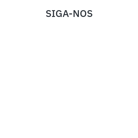
SIGA-NOS
INSTITUCIONAL
FALE CONOSCO