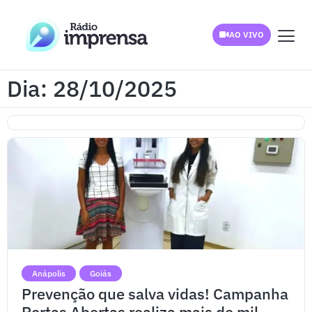
AO VIVO
Dia: 28/10/2025
Anápolis
Goiás
Prevenção que salva vidas! Campanha
Portas Abertas realiza mais de mil