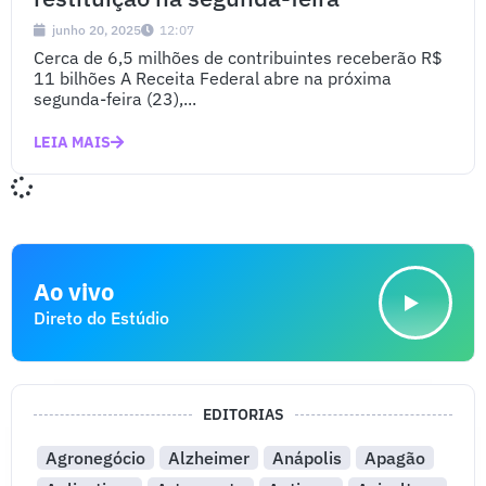
junho 20, 2025
12:07
Cerca de 6,5 milhões de contribuintes receberão R$
11 bilhões A Receita Federal abre na próxima
segunda-feira (23),...
LEIA MAIS
Ao vivo
Direto do Estúdio
EDITORIAS
Agronegócio
Alzheimer
Anápolis
Apagão