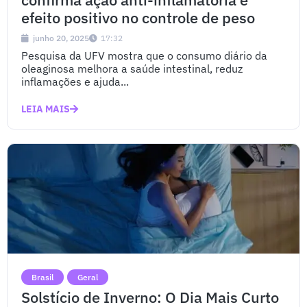
efeito positivo no controle de peso
junho 20, 2025
17:32
Pesquisa da UFV mostra que o consumo diário da
oleaginosa melhora a saúde intestinal, reduz
inflamações e ajuda...
LEIA MAIS
Brasil
Geral
Solstício de Inverno: O Dia Mais Curto