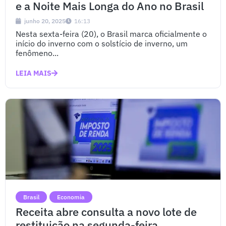
e a Noite Mais Longa do Ano no Brasil
junho 20, 2025
16:13
Nesta sexta-feira (20), o Brasil marca oficialmente o
início do inverno com o solstício de inverno, um
fenômeno...
LEIA MAIS
Brasil
Economia
Receita abre consulta a novo lote de
restituição na segunda-feira