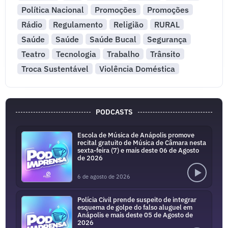
Política Nacional
Promoções
Promoções
Rádio
Regulamento
Religião
RURAL
Saúde
Saúde
Saúde Bucal
Segurança
Teatro
Tecnologia
Trabalho
Trânsito
Troca Sustentável
Violência Doméstica
PODCASTS
Escola de Música de Anápolis promove
recital gratuito de Música de Câmara nesta
sexta-feira (7) e mais deste 06 de Agosto
de 2026
6 de agosto de 2026
Polícia Civil prende suspeito de integrar
esquema de golpe do falso aluguel em
Anápolis e mais deste 05 de Agosto de
2026