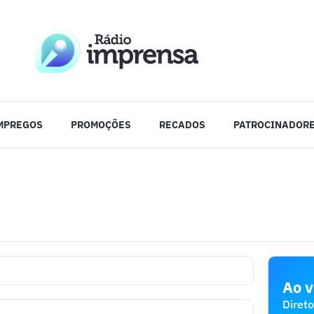
MPREGOS
PROMOÇÕES
RECADOS
PATROCINADOR
Ao v
Direto