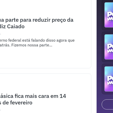
ua parte para reduzir preço da
diz Caiado
6
rno federal está falando disso agora que
atrás. Fizemos nossa parte...
básica fica mais cara em 14
 de fevereiro
4