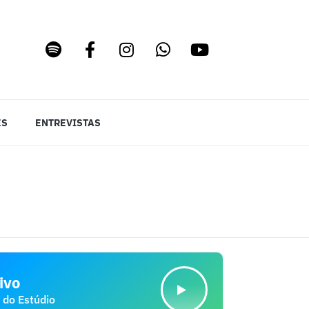
ES
ENTREVISTAS
ivo
 do Estúdio