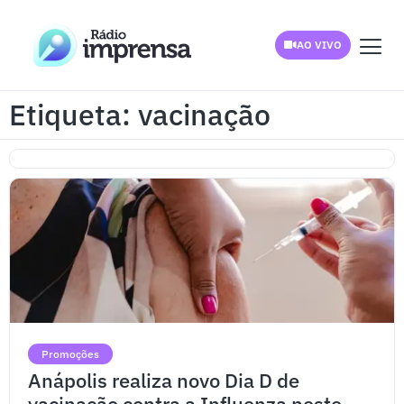
AO VIVO
Etiqueta: vacinação
Promoções
Anápolis realiza novo Dia D de
vacinação contra a Influenza neste