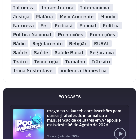
Influenza
Infraestrutura
Internacional
Justiça
Malária
Meio Ambiente
Mundo
Natureza
Pet
Podcast
Policial
Política
Política Nacional
Promoções
Promoções
Rádio
Regulamento
Religião
RURAL
Saúde
Saúde
Saúde Bucal
Segurança
Teatro
Tecnologia
Trabalho
Trânsito
Troca Sustentável
Violência Doméstica
PODCASTS
Programa Sukatech abre inscrições para
cursos gratuitos de informática e
manutenção de celulares em Anápolis e
mais deste 06 de Agosto de 2026
7 de agosto de 2026