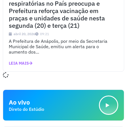
respiratórias no País preocupa e
Prefeitura reforça vacinação em
praças e unidades de saúde nesta
segunda (20) e terça (21)
abril 20, 2026
09:21
A Prefeitura de Anápolis, por meio da Secretaria
Municipal de Saúde, emitiu um alerta para o
aumento dos...
LEIA MAIS
Ao vivo
Direto do Estúdio