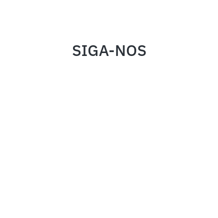
SIGA-NOS
INSTITUCIONAL
FALE CONOSCO