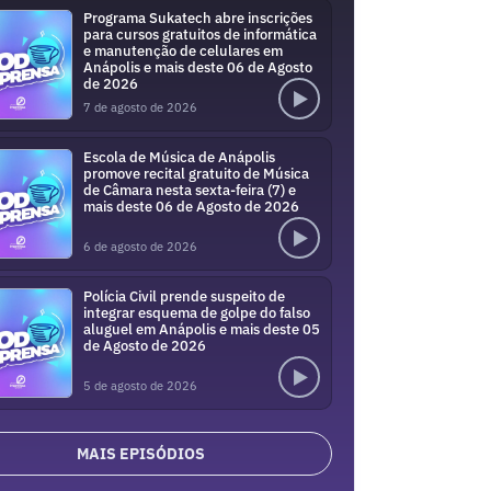
Programa Sukatech abre inscrições
para cursos gratuitos de informática
e manutenção de celulares em
Anápolis e mais deste 06 de Agosto
de 2026
7 de agosto de 2026
Escola de Música de Anápolis
promove recital gratuito de Música
de Câmara nesta sexta-feira (7) e
mais deste 06 de Agosto de 2026
6 de agosto de 2026
Polícia Civil prende suspeito de
integrar esquema de golpe do falso
aluguel em Anápolis e mais deste 05
de Agosto de 2026
5 de agosto de 2026
MAIS EPISÓDIOS