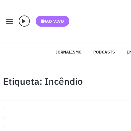
AO VIVO
JORNALISMO
PODCASTS
E
Etiqueta: Incêndio