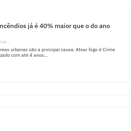
ncêndios já é 40% maior que o do ano
0:00
as urbanas são a principal causa. Atear fogo é Crime
zado com até 4 anos...