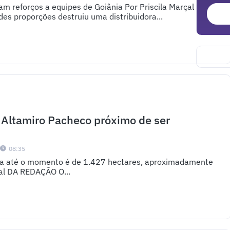
m reforços a equipes de Goiânia Por Priscila Marçal Um
des proporções destruiu uma distribuidora...
 Altamiro Pacheco próximo de ser
0
08:35
a até o momento é de 1.427 hectares, aproximadamente
al DA REDAÇÃO O...