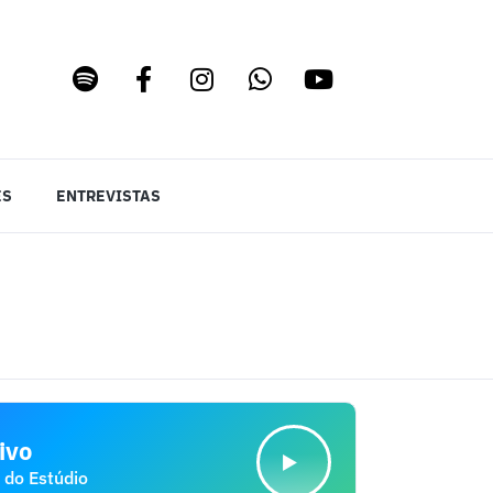
ES
ENTREVISTAS
ivo
 do Estúdio