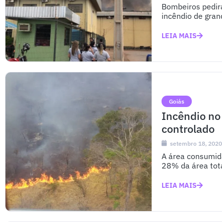
Bombeiros pedira
incêndio de gran
LEIA MAIS
Goiás
Incêndio no
controlado
setembro 18, 202
A área consumid
28% da área tot
LEIA MAIS