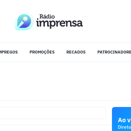
MPREGOS
PROMOÇÕES
RECADOS
PATROCINADOR
Ao v
Direto