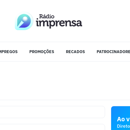
MPREGOS
PROMOÇÕES
RECADOS
PATROCINADOR
Ao v
Direto