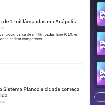
ca de 1 mil lâmpadas em Anápolis
:59
ai trocar cerca de mil lâmpadas hoje (010, em
ssados podem comparecer...
no Sistema Piancó e cidade começa
cida
1:42