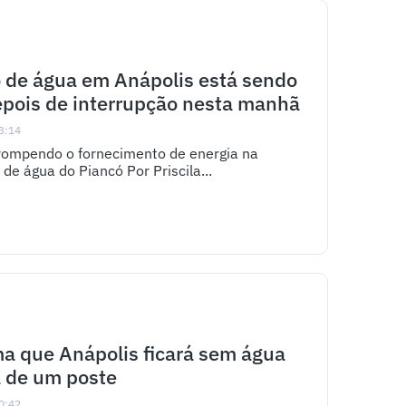
 de água em Anápolis está sendo
pois de interrupção nesta manhã
3:14
rrompendo o fornecimento de energia na
de água do Piancó Por Priscila...
a que Anápolis ficará sem água
 de um poste
0:42