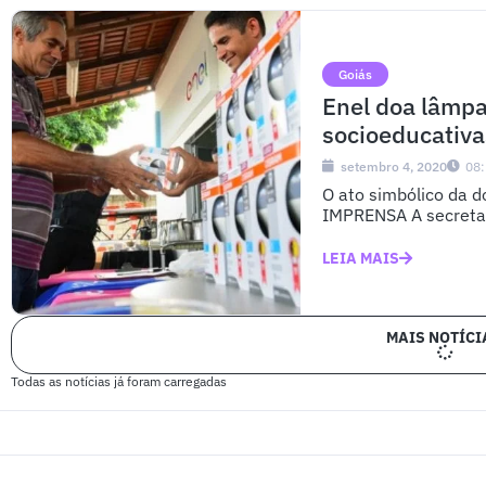
Goiás
Enel doa lâmp
socioeducativa
setembro 4, 2020
08
O ato simbólico da d
IMPRENSA A secretar
LEIA MAIS
MAIS NOTÍCI
Todas as notícias já foram carregadas