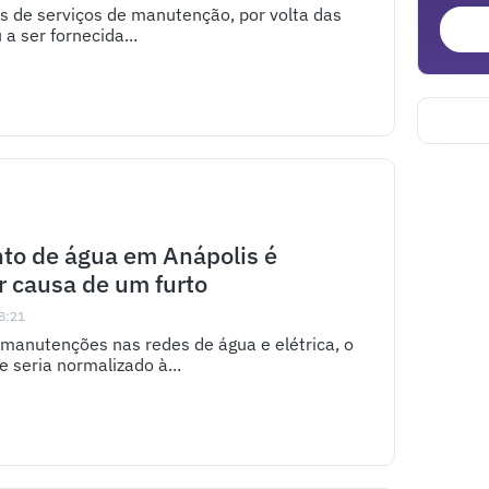
s de serviços de manutenção, por volta das
 a ser fornecida...
to de água em Anápolis é
r causa de um furto
8:21
manutenções nas redes de água e elétrica, o
 seria normalizado à...