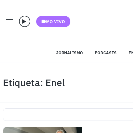
AO VIVO
JORNALISMO
PODCASTS
E
Etiqueta: Enel