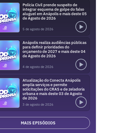
Polícia Civil prende suspeito de
integrar esquema de golpe do falso
aluguel em Anápolis e mais deste 05
de Agosto de 2026
5 de agosto de 2026
Anápolis realiza audiências públicas
para definir prioridades do
orçamento de 2027 e mais deste 04
de Agosto de 2026
4 de agosto de 2026
Atualização do Conecta Anápolis
amplia serviços e permite
solicitações do CRAS e de zeladoria
urbana e mais deste 03 de Agosto
de 2026
3 de agosto de 2026
MAIS EPISÓDIOS