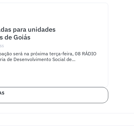
adas para unidades
s de Goiás
:55
oação será na próxima terça-feira, 08 RÁDIO
ia de Desenvolvimento Social de...
AS