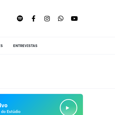
ES
ENTREVISTAS
ivo
 do Estúdio