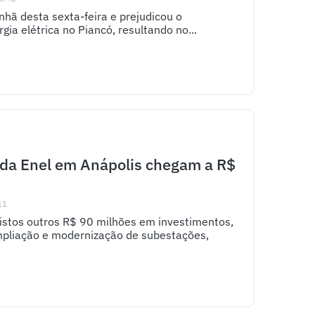
nhã desta sexta-feira e prejudicou o
ia elétrica no Piancó, resultando no...
 da Enel em Anápolis chegam a R$
11
istos outros R$ 90 milhões em investimentos,
mpliação e modernização de subestações,