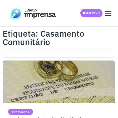
AO VIVO
Etiqueta: Casamento
Comunitário
Promoções