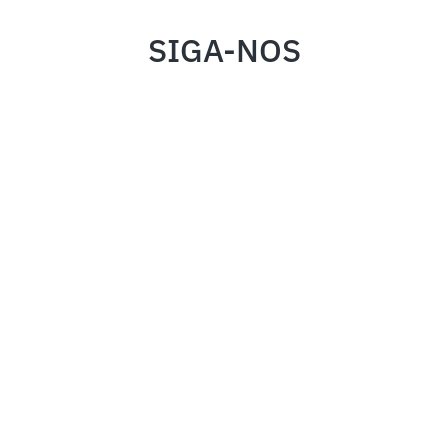
SIGA-NOS
INSTITUCIONAL
FALE CONOSCO