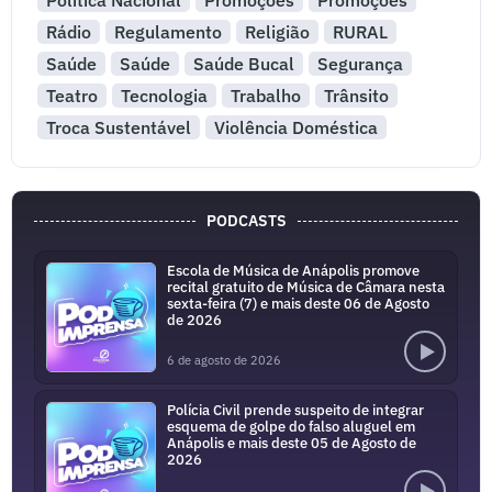
Política Nacional
Promoções
Promoções
Rádio
Regulamento
Religião
RURAL
Saúde
Saúde
Saúde Bucal
Segurança
Teatro
Tecnologia
Trabalho
Trânsito
Troca Sustentável
Violência Doméstica
PODCASTS
Escola de Música de Anápolis promove
recital gratuito de Música de Câmara nesta
sexta-feira (7) e mais deste 06 de Agosto
de 2026
6 de agosto de 2026
Polícia Civil prende suspeito de integrar
esquema de golpe do falso aluguel em
Anápolis e mais deste 05 de Agosto de
2026