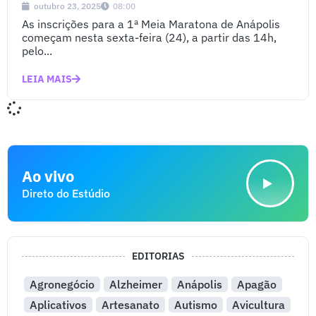
outubro 23, 2025
08:00
As inscrições para a 1ª Meia Maratona de Anápolis
começam nesta sexta-feira (24), a partir das 14h,
pelo...
LEIA MAIS
Ao vivo
Direto do Estúdio
EDITORIAS
Agronegócio
Alzheimer
Anápolis
Apagão
Aplicativos
Artesanato
Autismo
Avicultura