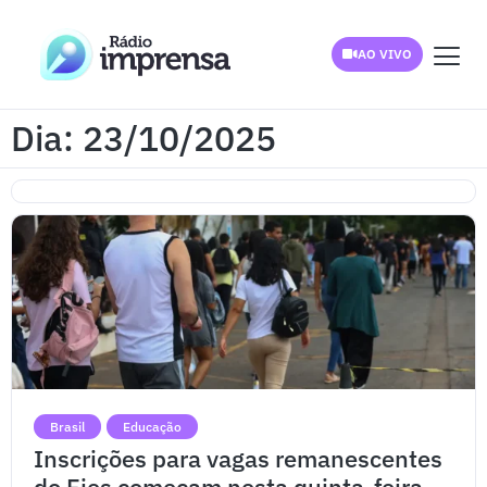
AO VIVO
Dia: 23/10/2025
Brasil
Educação
Inscrições para vagas remanescentes
do Fies começam nesta quinta-feira