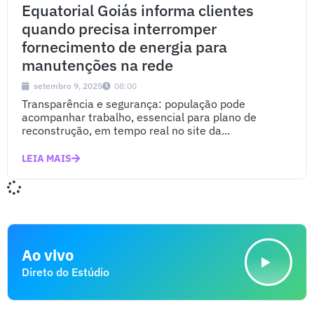
Equatorial Goiás informa clientes
quando precisa interromper
fornecimento de energia para
manutenções na rede
setembro 9, 2025
08:00
Transparência e segurança: população pode
acompanhar trabalho, essencial para plano de
reconstrução, em tempo real no site da...
LEIA MAIS
Ao vivo
Direto do Estúdio