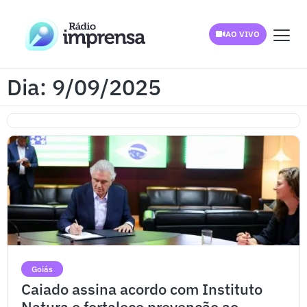
AO VIVO
Dia: 9/09/2025
Goiás
Caiado assina acordo com Instituto
Natura e fortalece prevenção ao