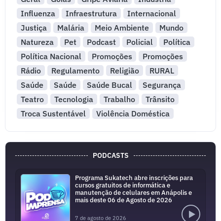
Influenza
Infraestrutura
Internacional
Justiça
Malária
Meio Ambiente
Mundo
Natureza
Pet
Podcast
Policial
Política
Política Nacional
Promoções
Promoções
Rádio
Regulamento
Religião
RURAL
Saúde
Saúde
Saúde Bucal
Segurança
Teatro
Tecnologia
Trabalho
Trânsito
Troca Sustentável
Violência Doméstica
PODCASTS
Programa Sukatech abre inscrições para
cursos gratuitos de informática e
manutenção de celulares em Anápolis e
mais deste 06 de Agosto de 2026
7 de agosto de 2026