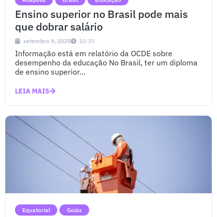
Ensino superior no Brasil pode mais
que dobrar salário
setembro 9, 2025
10:35
Informação está em relatório da OCDE sobre
desempenho da educação No Brasil, ter um diploma
de ensino superior...
LEIA MAIS
Equatorial
Goiás