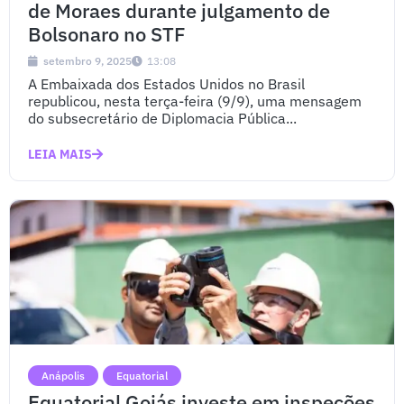
de Moraes durante julgamento de
Bolsonaro no STF
setembro 9, 2025
13:08
A Embaixada dos Estados Unidos no Brasil
republicou, nesta terça-feira (9/9), uma mensagem
do subsecretário de Diplomacia Pública...
LEIA MAIS
Anápolis
Equatorial
Equatorial Goiás investe em inspeções