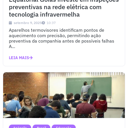
preventivas na rede elétrica com
tecnologia infravermelha
setembro 9, 2025
10:37
Aparelhos termovisores identificam pontos de
aquecimento com precisão, permitindo ação
preventiva da companhia antes de possíveis falhas
A...
LEIA MAIS
Anápolis
Brasil
Educação