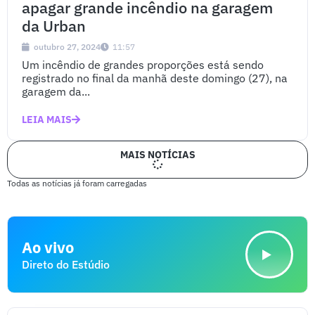
apagar grande incêndio na garagem
da Urban
outubro 27, 2024
11:57
Um incêndio de grandes proporções está sendo
registrado no final da manhã deste domingo (27), na
garagem da...
LEIA MAIS
MAIS NOTÍCIAS
Todas as notícias já foram carregadas
Ao vivo
Direto do Estúdio