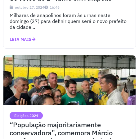
outubro 27, 2024
16:46
Milhares de anapolinos foram às urnas neste
domingo (27) para definir quem será o novo prefeito
da cidade...
LEIA MAIS
Eleições 2024
“População majoritariamente
conservadora”, comemora Márcio