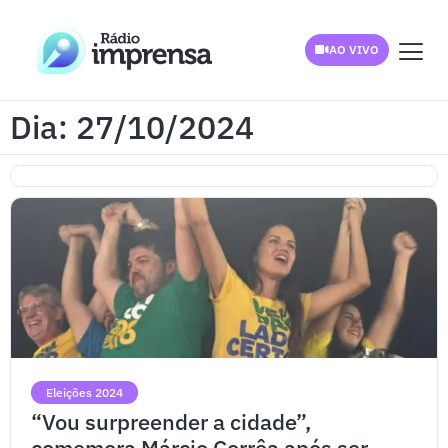
AO VIVO
Dia: 27/10/2024
Eleições 2024
“Vou surpreender a cidade”,
comemora Márcio Corrêa após ser