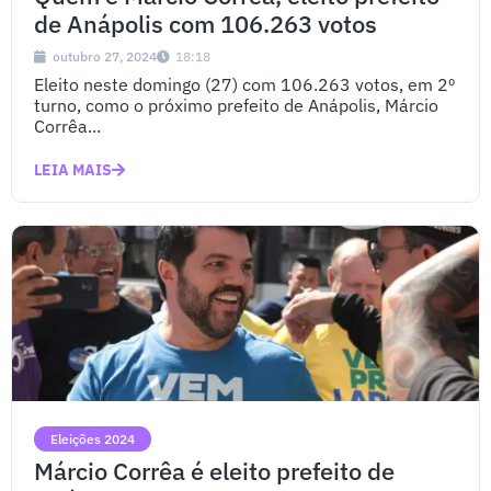
de Anápolis com 106.263 votos
outubro 27, 2024
18:18
Eleito neste domingo (27) com 106.263 votos, em 2º
turno, como o próximo prefeito de Anápolis, Márcio
Corrêa...
LEIA MAIS
Eleições 2024
Márcio Corrêa é eleito prefeito de