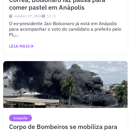
comer pastel em Anápolis
outubro 27, 2024
12:11
O ex-presidente Jair Bolsonaro já está em Anápolis
para acompanhar o voto do candidato a prefeito pelo
PL,...
LEIA MAIS
Anápolis
Corpo de Bombeiros se mobiliza para