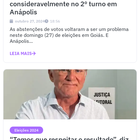
consideravelmente no 2º turno em
Anápolis
outubro 27, 2024
18:56
As abstenções de votos voltaram a ser um problema
neste domingo (27) de eleições em Goiás. E
Anápolis...
LEIA MAIS
Eleições 2024
“Temos que respeitar o resultado”, diz