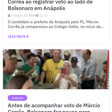
Corrêa ao registrar voto ao lado de
Bolsonaro em Anápolis
outubro 27, 2024
12:51
O candidato a prefeito de Anápolis pelo PL, Márcio
Corrêa já compareceu ao Colégio Delta, no início da...
LEIA MAIS
Anápolis
Antes de acompanhar voto de Márcio
Corrêa, Bolsonaro faz pausa para