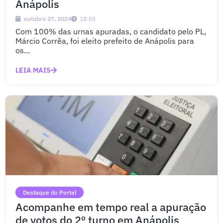
Anápolis
outubro 27, 2024
18:03
Com 100% das urnas apuradas, o candidato pelo PL,
Márcio Corrêa, foi eleito prefeito de Anápolis para
os...
LEIA MAIS
Destaque do Portal
Acompanhe em tempo real a apuração
de votos do 2º turno em Anápolis