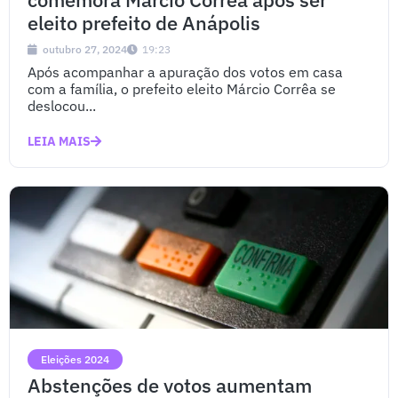
eleito prefeito de Anápolis
outubro 27, 2024
19:23
Após acompanhar a apuração dos votos em casa
com a família, o prefeito eleito Márcio Corrêa se
deslocou...
LEIA MAIS
Eleições 2024
Abstenções de votos aumentam