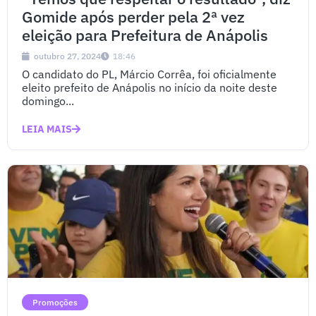
Gomide após perder pela 2ª vez
eleição para Prefeitura de Anápolis
outubro 27, 2024
18:46
O candidato do PL, Márcio Corrêa, foi oficialmente
eleito prefeito de Anápolis no início da noite deste
domingo...
LEIA MAIS
Promoções