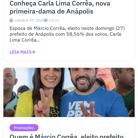
Conheça Carla Lima Corrêa, nova
primeira-dama de Anápolis
outubro 27, 2024
18:20
Esposa de Márcio Corrêa, eleito neste domingo (27)
prefeito de Anápolis com 58,56% dos votos, Carla
Lima Corrêa...
LEIA MAIS
Promoções
Quem é Márcio Corrêa, eleito prefeito