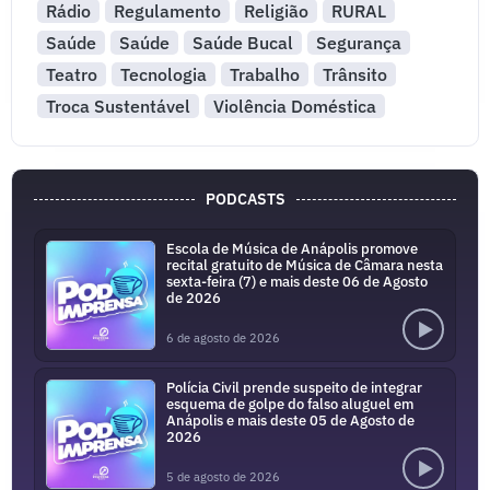
Rádio
Regulamento
Religião
RURAL
Saúde
Saúde
Saúde Bucal
Segurança
Teatro
Tecnologia
Trabalho
Trânsito
Troca Sustentável
Violência Doméstica
PODCASTS
Escola de Música de Anápolis promove
recital gratuito de Música de Câmara nesta
sexta-feira (7) e mais deste 06 de Agosto
de 2026
6 de agosto de 2026
Polícia Civil prende suspeito de integrar
esquema de golpe do falso aluguel em
Anápolis e mais deste 05 de Agosto de
2026
5 de agosto de 2026