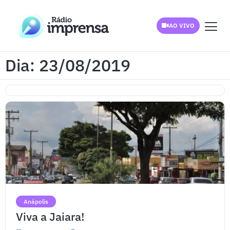
AO VIVO
Dia: 23/08/2019
Anápolis
Viva a Jaiara!