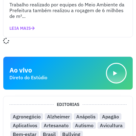
Trabalho realizado por equipes do Meio Ambiente da
Prefeitura também realizou a roçagem de 6 milhões
de m²...
LEIA MAIS
Ao vivo
Direto do Estúdio
EDITORIAS
Agronegócio
Alzheimer
Anápolis
Apagão
Aplicativos
Artesanato
Autismo
Avicultura
Bem-estar
Brasil
Bullying