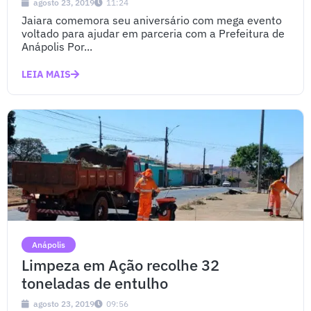
agosto 23, 2019
11:24
Jaiara comemora seu aniversário com mega evento
voltado para ajudar em parceria com a Prefeitura de
Anápolis Por...
LEIA MAIS
Anápolis
Limpeza em Ação recolhe 32
toneladas de entulho
agosto 23, 2019
09:56