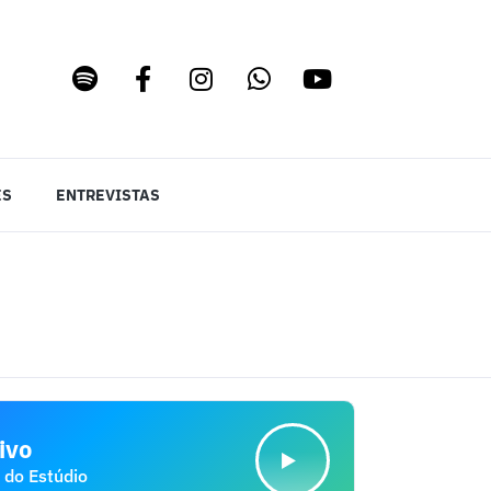
ES
ENTREVISTAS
ivo
 do Estúdio