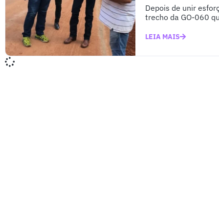
Depois de unir esfo
trecho da GO-060 que
LEIA MAIS