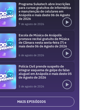
Programa Sukatech abre inscrições
para cursos gratuitos de informática
e manutenção de celulares em
Anápolis e mais deste 06 de Agosto
de 2026
7 de agosto de 2026
Escola de Música de Anápolis
promove recital gratuito de Música
de Câmara nesta sexta-feira (7) e
mais deste 06 de Agosto de 2026
6 de agosto de 2026
Polícia Civil prende suspeito de
integrar esquema de golpe do falso
aluguel em Anápolis e mais deste 05
de Agosto de 2026
5 de agosto de 2026
MAIS EPISÓDIOS