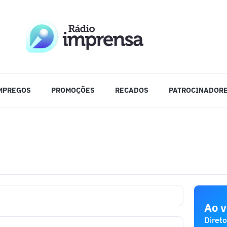
MPREGOS
PROMOÇÕES
RECADOS
PATROCINADOR
Ao v
Direto