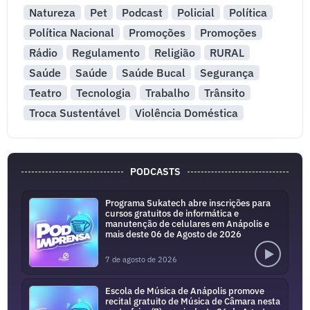
Natureza
Pet
Podcast
Policial
Política
Política Nacional
Promoções
Promoções
Rádio
Regulamento
Religião
RURAL
Saúde
Saúde
Saúde Bucal
Segurança
Teatro
Tecnologia
Trabalho
Trânsito
Troca Sustentável
Violência Doméstica
PODCASTS
Programa Sukatech abre inscrições para
cursos gratuitos de informática e
manutenção de celulares em Anápolis e
mais deste 06 de Agosto de 2026
7 de agosto de 2026
Escola de Música de Anápolis promove
recital gratuito de Música de Câmara nesta