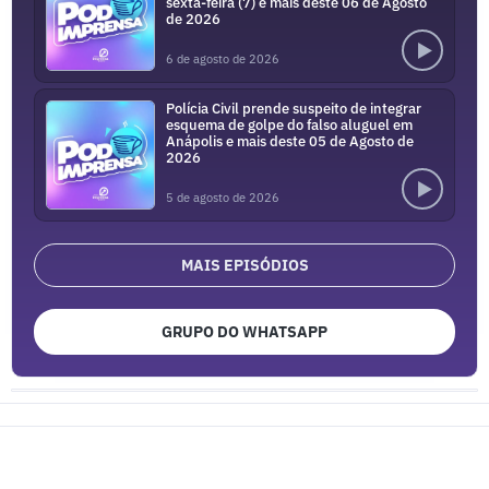
sexta-feira (7) e mais deste 06 de Agosto
de 2026
6 de agosto de 2026
Polícia Civil prende suspeito de integrar
esquema de golpe do falso aluguel em
Anápolis e mais deste 05 de Agosto de
2026
5 de agosto de 2026
MAIS EPISÓDIOS
GRUPO DO WHATSAPP