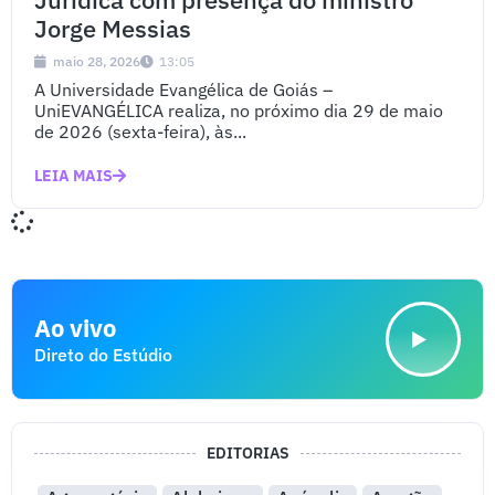
Jorge Messias
maio 28, 2026
13:05
A Universidade Evangélica de Goiás –
UniEVANGÉLICA realiza, no próximo dia 29 de maio
de 2026 (sexta-feira), às...
LEIA MAIS
Ao vivo
Direto do Estúdio
EDITORIAS