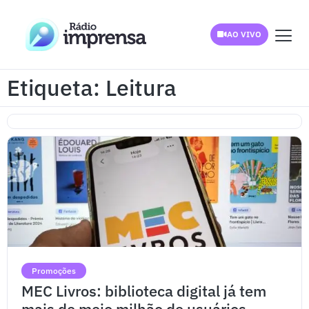
AO VIVO
Etiqueta: Leitura
Promoções
MEC Livros: biblioteca digital já tem
mais de meio milhão de usuários