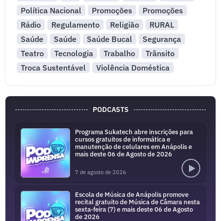
Política Nacional
Promoções
Promoções
Rádio
Regulamento
Religião
RURAL
Saúde
Saúde
Saúde Bucal
Segurança
Teatro
Tecnologia
Trabalho
Trânsito
Troca Sustentável
Violência Doméstica
PODCASTS
Programa Sukatech abre inscrições para
cursos gratuitos de informática e
manutenção de celulares em Anápolis e
mais deste 06 de Agosto de 2026
7 de agosto de 2026
Escola de Música de Anápolis promove
recital gratuito de Música de Câmara nesta
sexta-feira (7) e mais deste 06 de Agosto
de 2026