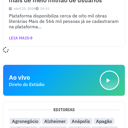
abril 23, 2026
08:43
Plataforma disponibiliza cerca de oito mil obras
literárias Mais de 566 mil pessoas já se cadastraram
na plataforma...
LEIA MAIS
Ao vivo
Direto do Estúdio
EDITORIAS
Agronegócio
Alzheimer
Anápolis
Apagão