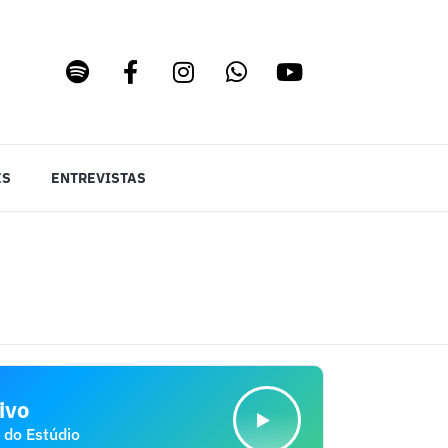
ES
ENTREVISTAS
ivo
 do Estúdio