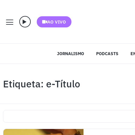
AO VIVO
JORNALISMO
PODCASTS
E
Etiqueta: e-Título