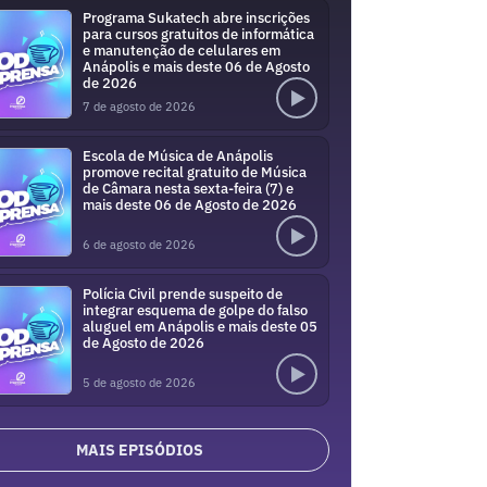
Programa Sukatech abre inscrições
para cursos gratuitos de informática
e manutenção de celulares em
Anápolis e mais deste 06 de Agosto
de 2026
7 de agosto de 2026
Escola de Música de Anápolis
promove recital gratuito de Música
de Câmara nesta sexta-feira (7) e
mais deste 06 de Agosto de 2026
6 de agosto de 2026
Polícia Civil prende suspeito de
integrar esquema de golpe do falso
aluguel em Anápolis e mais deste 05
de Agosto de 2026
5 de agosto de 2026
MAIS EPISÓDIOS