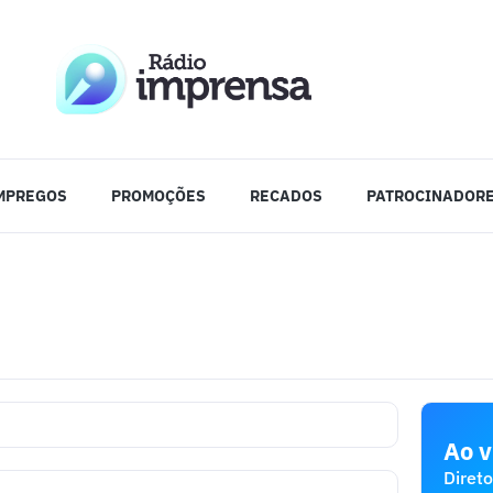
MPREGOS
PROMOÇÕES
RECADOS
PATROCINADOR
Ao v
Direto