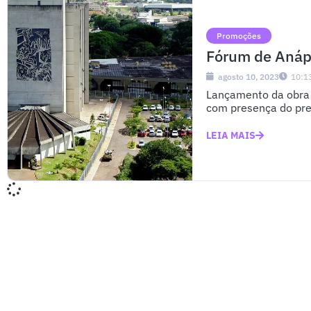
Promoções
Fórum de Anápo
agosto 10, 2023
10:1
Lançamento da obra 
com presença do pres
LEIA MAIS