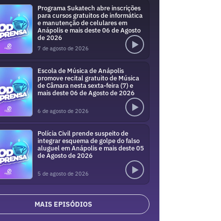
Programa Sukatech abre inscrições
para cursos gratuitos de informática
e manutenção de celulares em
Anápolis e mais deste 06 de Agosto
de 2026
7 de agosto de 2026
Escola de Música de Anápolis
promove recital gratuito de Música
de Câmara nesta sexta-feira (7) e
mais deste 06 de Agosto de 2026
6 de agosto de 2026
Polícia Civil prende suspeito de
integrar esquema de golpe do falso
aluguel em Anápolis e mais deste 05
de Agosto de 2026
5 de agosto de 2026
MAIS EPISÓDIOS