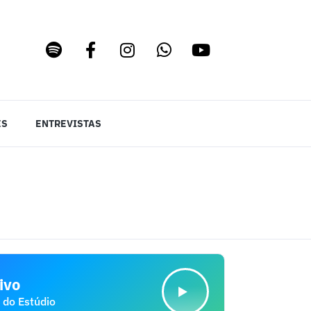
ES
ENTREVISTAS
ivo
 do Estúdio