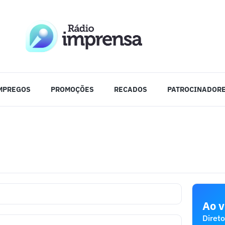
MPREGOS
PROMOÇÕES
RECADOS
PATROCINADOR
Ao v
Direto