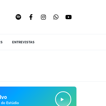
ES
ENTREVISTAS
ivo
 do Estúdio