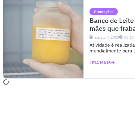
Promoções
Banco de Leit
mães que trab
agosto 4, 2023
08:13
Atividade é realiza
mundialmente para l
LEIA MAIS