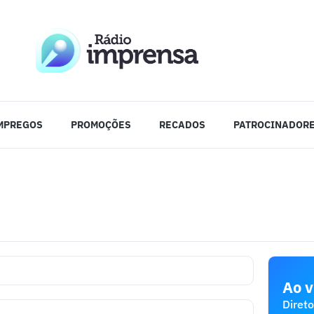
MPREGOS
PROMOÇÕES
RECADOS
PATROCINADOR
Ao v
Direto