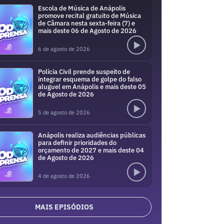
Escola de Música de Anápolis
promove recital gratuito de Música
de Câmara nesta sexta-feira (7) e
mais deste 06 de Agosto de 2026
6 de agosto de 2026
Polícia Civil prende suspeito de
integrar esquema de golpe do falso
aluguel em Anápolis e mais deste 05
de Agosto de 2026
5 de agosto de 2026
Anápolis realiza audiências públicas
para definir prioridades do
orçamento de 2027 e mais deste 04
de Agosto de 2026
4 de agosto de 2026
MAIS EPISÓDIOS