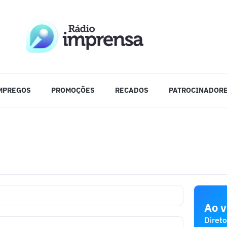
MPREGOS
PROMOÇÕES
RECADOS
PATROCINADOR
Ao v
Direto