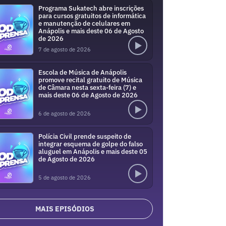
Programa Sukatech abre inscrições
para cursos gratuitos de informática
e manutenção de celulares em
Anápolis e mais deste 06 de Agosto
de 2026
7 de agosto de 2026
Escola de Música de Anápolis
promove recital gratuito de Música
de Câmara nesta sexta-feira (7) e
mais deste 06 de Agosto de 2026
6 de agosto de 2026
Polícia Civil prende suspeito de
integrar esquema de golpe do falso
aluguel em Anápolis e mais deste 05
de Agosto de 2026
5 de agosto de 2026
MAIS EPISÓDIOS