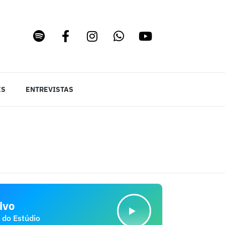
ES
ENTREVISTAS
ivo
 do Estúdio