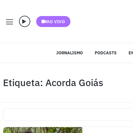
AO VIVO
JORNALISMO
PODCASTS
E
Etiqueta: Acorda Goiás