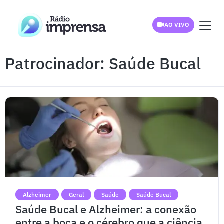
AO VIVO
Patrocinador: Saúde Bucal
Alzheimer
Geral
Saúde
Saúde Bucal
Saúde Bucal e Alzheimer: a conexão
entre a boca e o cérebro que a ciência