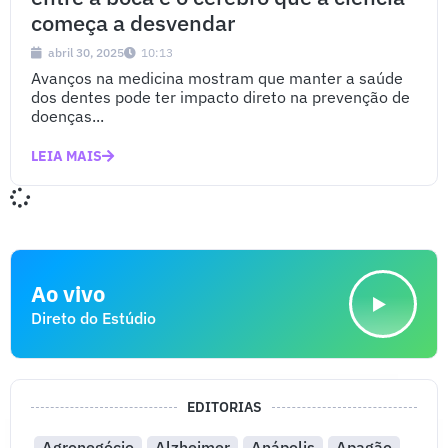
começa a desvendar
abril 30, 2025
10:13
Avanços na medicina mostram que manter a saúde
dos dentes pode ter impacto direto na prevenção de
doenças...
LEIA MAIS
Ao vivo
Direto do Estúdio
EDITORIAS
Agronegócio
Alzheimer
Anápolis
Apagão