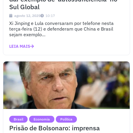
Sul Global
agosto 12, 2025
10:17
Xi Jinping e Lula conversaram por telefone nesta
terça-feira (12) e defenderam que China e Brasil
sejam exemplo...
LEIA MAIS
Brasil
Economia
Política
Prisão de Bolsonaro: imprensa