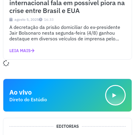
internacional fala em possível piora na
crise entre Brasil e EUA
agosto 5, 2025
16:33
A decretação da prisão domiciliar do ex-presidente
Jair Bolsonaro nesta segunda-feira (4/8) ganhou
destaque em diversos veículos de imprensa pelo...
LEIA MAIS
Ao vivo
Direto do Estúdio
EDITORIAS