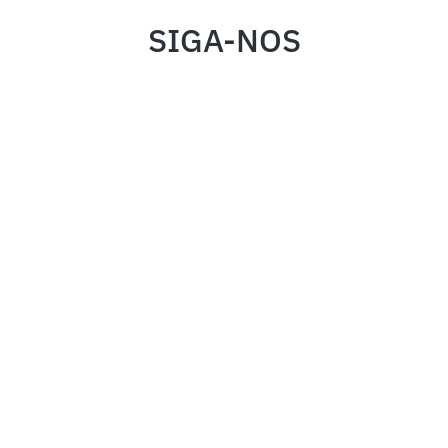
SIGA-NOS
INSTITUCIONAL
FALE CONOSCO