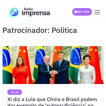
AO VIVO
Patrocinador: Politica
Brasil
Xi diz a Lula que China e Brasil podem
dar exemplo de ‘autossuficiência’ no