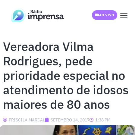
AO VIVO
Vereadora Vilma
Rodrigues, pede
prioridade especial no
atendimento de idosos
maiores de 80 anos
PRISCILA.MARCAL
SETEMBRO 14, 2017
1:38 PM