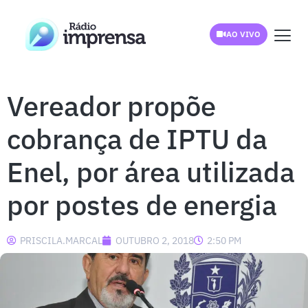
AO VIVO
Vereador propõe
cobrança de IPTU da
Enel, por área utilizada
por postes de energia
PRISCILA.MARCAL
OUTUBRO 2, 2018
2:50 PM