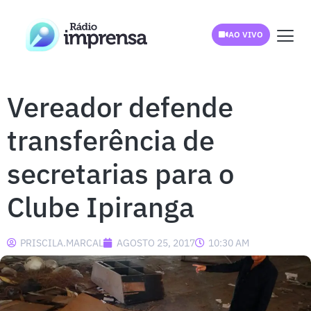
AO VIVO
Vereador defende
transferência de
secretarias para o
Clube Ipiranga
PRISCILA.MARCAL
AGOSTO 25, 2017
10:30 AM