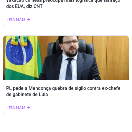
Taxação chinesa preocupa mais logística que tarifaço
dos EUA, diz CNT
LEIA MAIS
PL pede a Mendonça quebra de sigilo contra ex-chefe
de gabinete de Lula
LEIA MAIS