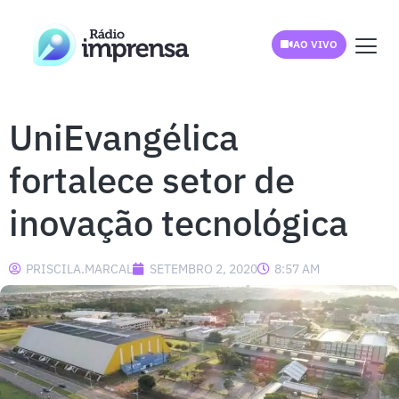
AO VIVO
UniEvangélica
fortalece setor de
inovação tecnológica
PRISCILA.MARCAL
SETEMBRO 2, 2020
8:57 AM