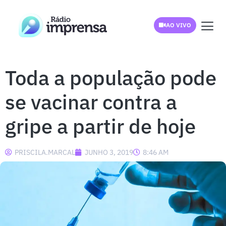
AO VIVO
Toda a população pode
se vacinar contra a
gripe a partir de hoje
PRISCILA.MARCAL
JUNHO 3, 2019
8:46 AM