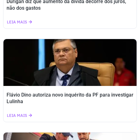
Durigan diz que aumento da dívida decorre dos juros,
não dos gastos
LEIA MAIS
Flávio Dino autoriza novo inquérito da PF para investigar
Lulinha
LEIA MAIS