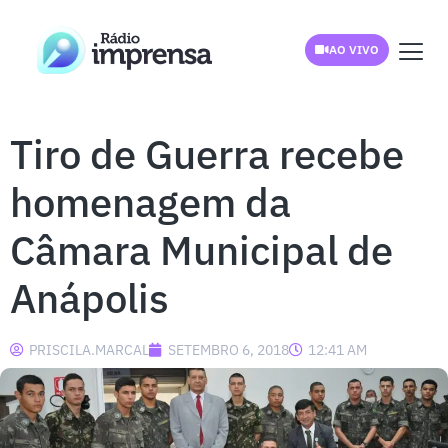
AO VIVO
Tiro de Guerra recebe
homenagem da
Câmara Municipal de
Anápolis
PRISCILA.MARCAL
SETEMBRO 6, 2018
12:41 AM