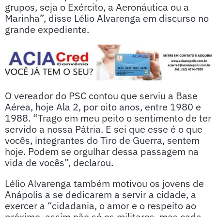
grupos, seja o Exército, a Aeronáutica ou a
Marinha”, disse Lélio Alvarenga em discurso no
grande expediente.
O vereador do PSC contou que serviu a Base
Aérea, hoje Ala 2, por oito anos, entre 1980 e
1988. “Trago em meu peito o sentimento de ter
servido a nossa Pátria. E sei que esse é o que
vocês, integrantes do Tiro de Guerra, sentem
hoje. Podem se orgulhar dessa passagem na
vida de vocês”, declarou.
Lélio Alvarenga também motivou os jovens de
Anápolis a se dedicarem a servir a cidade, a
exercer a “cidadania, o amor e o respeito ao
próximo, assim não só os militares, mas cada