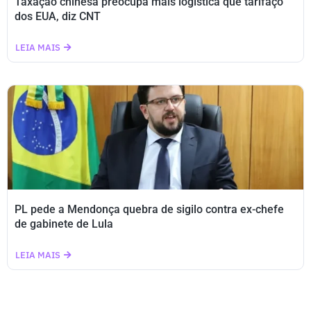
Taxação chinesa preocupa mais logística que tarifaço
dos EUA, diz CNT
LEIA MAIS
PL pede a Mendonça quebra de sigilo contra ex-chefe
de gabinete de Lula
LEIA MAIS