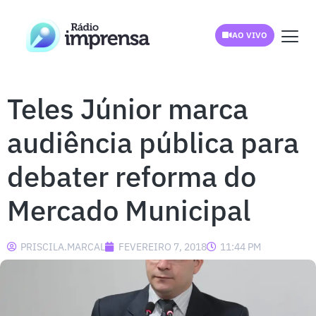
AO VIVO
Teles Júnior marca
audiência pública para
debater reforma do
Mercado Municipal
PRISCILA.MARCAL
FEVEREIRO 7, 2018
11:44 PM