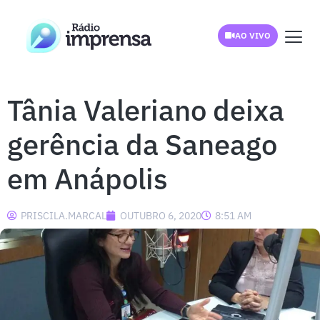
AO VIVO
Tânia Valeriano deixa
gerência da Saneago
em Anápolis
PRISCILA.MARCAL
OUTUBRO 6, 2020
8:51 AM