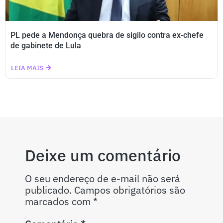
PL pede a Mendonça quebra de sigilo contra ex-chefe
de gabinete de Lula
LEIA MAIS
Deixe um comentário
O seu endereço de e-mail não será
publicado.
Campos obrigatórios são
marcados com
*