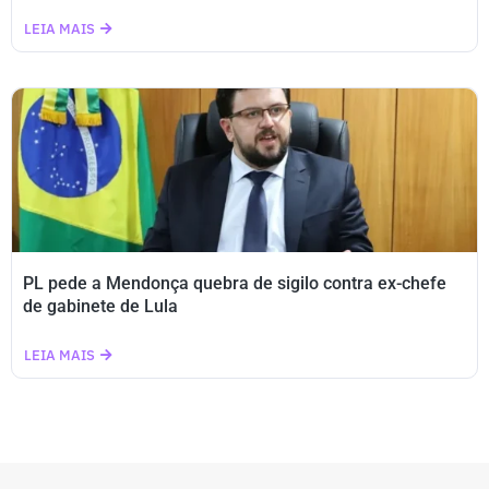
LEIA MAIS
PL pede a Mendonça quebra de sigilo contra ex-chefe
de gabinete de Lula
LEIA MAIS