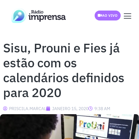
AO VIVO
Sisu, Prouni e Fies já
estão com os
calendários definidos
para 2020
PRISCILA.MARCAL
JANEIRO 15, 2020
9:38 AM