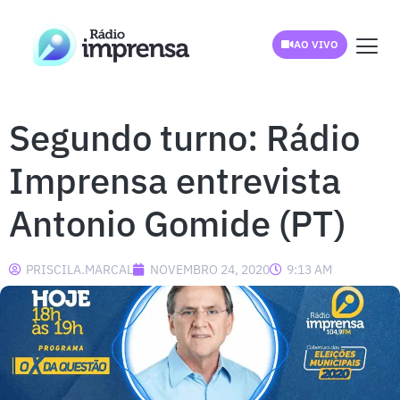
AO VIVO
Segundo turno: Rádio
Imprensa entrevista
Antonio Gomide (PT)
PRISCILA.MARCAL
NOVEMBRO 24, 2020
9:13 AM