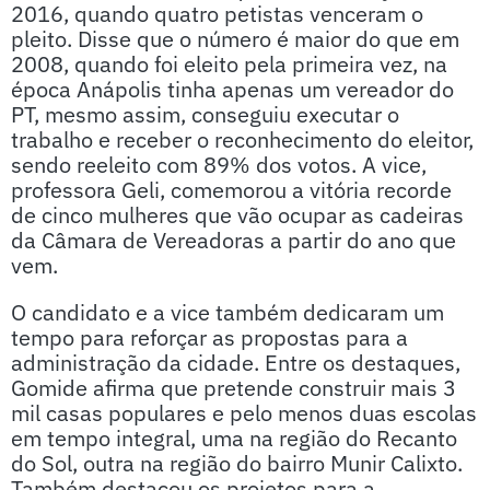
2016, quando quatro petistas venceram o
pleito. Disse que o número é maior do que em
2008, quando foi eleito pela primeira vez, na
época Anápolis tinha apenas um vereador do
PT, mesmo assim, conseguiu executar o
trabalho e receber o reconhecimento do eleitor,
sendo reeleito com 89% dos votos. A vice,
professora Geli, comemorou a vitória recorde
de cinco mulheres que vão ocupar as cadeiras
da Câmara de Vereadoras a partir do ano que
vem.
O candidato e a vice também dedicaram um
tempo para reforçar as propostas para a
administração da cidade. Entre os destaques,
Gomide afirma que pretende construir mais 3
mil casas populares e pelo menos duas escolas
em tempo integral, uma na região do Recanto
do Sol, outra na região do bairro Munir Calixto.
Também destacou os projetos para a