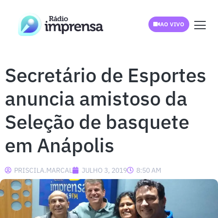
AO VIVO
Secretário de Esportes
anuncia amistoso da
Seleção de basquete
em Anápolis
PRISCILA.MARCAL
JULHO 3, 2019
8:50 AM