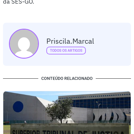
da SES-GO.
Priscila.marcal
TODOS OS ARTIGOS
CONTEÚDO RELACIONADO