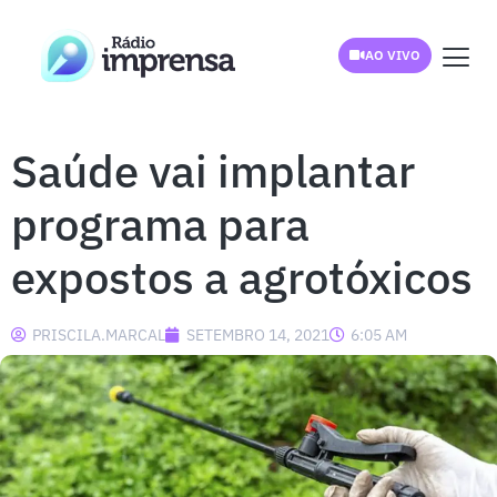
AO VIVO
Saúde vai implantar
programa para
expostos a agrotóxicos
PRISCILA.MARCAL
SETEMBRO 14, 2021
6:05 AM