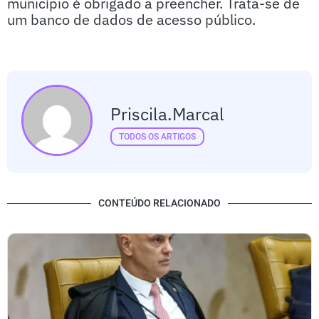
município é obrigado a preencher. Trata-se de
um banco de dados de acesso público.
Priscila.marcal
TODOS OS ARTIGOS
CONTEÚDO RELACIONADO