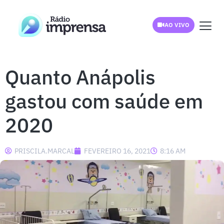
AO VIVO
Quanto Anápolis
gastou com saúde em
2020
PRISCILA.MARCAL
FEVEREIRO 16, 2021
8:16 AM