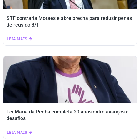
STF contraria Moraes e abre brecha para reduzir penas
de réus do 8/1
LEIA MAIS
Lei Maria da Penha completa 20 anos entre avanços e
desafios
LEIA MAIS