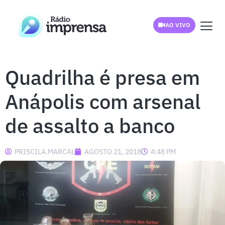
AO VIVO
Quadrilha é presa em
Anápolis com arsenal
de assalto a banco
PRISCILA.MARCAL
AGOSTO 21, 2018
4:48 PM