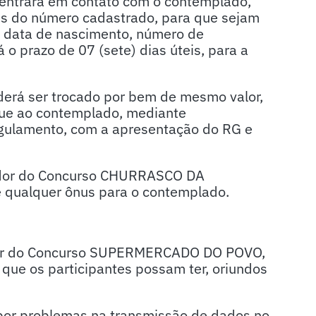
ntrará em contato com o contemplado,
és do número cadastrado, para que sejam
 data de nascimento, número de
o prazo de 07 (sete) dias úteis, para a
oderá ser trocado por bem de mesmo valor,
gue ao contemplado, mediante
gulamento, com a apresentação do RG e
nador do Concurso CHURRASCO DA
 qualquer ônus para o contemplado.
dor do Concurso SUPERMERCADO DO POVO,
 que os participantes possam ter, oriundos
 por problemas na transmissão de dados no