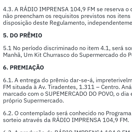
4.3. A RÁDIO IMPRENSA 104,9 FM se reserva o dir
não preencham os requisitos previstos nos itens
disposição deste Regulamento, independenteme
5. DO PRÊMIO
5.1 No período discriminado no item 4.1, será s
Manhã, Um Kit Churrasco do Supermercado do 
6. PREMIAÇÃO
6.1. A entrega do prêmio dar-se-á, impreteriv
FM situada à Av. Tiradentes, 1.311 – Centro. A
marcado com o SUPEMERCADO DO POVO, o dia em
próprio Supermercado.
6.2. O contemplado será conhecido no Programa
sorteio através da RÁDIO IMPRENSA 104,9 FM.