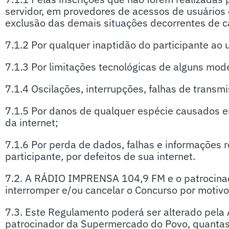
servidor, em provedores de acessos de usuários o
exclusão das demais situações decorrentes de ca
7.1.2 Por qualquer inaptidão do participante ao u
7.1.3 Por limitações tecnológicas de alguns mo
7.1.4 Oscilações, interrupções, falhas de transmi
7.1.5 Por danos de qualquer espécie causados e
da internet;
7.1.6 Por perda de dados, falhas e informações r
participante, por defeitos de sua internet.
7.2. A RÁDIO IMPRENSA 104,9 FM e o patrocin
interromper e/ou cancelar o Concurso por motivo
7.3. Este Regulamento poderá ser alterado pe
patrocinador da Supermercado do Povo, quantas 