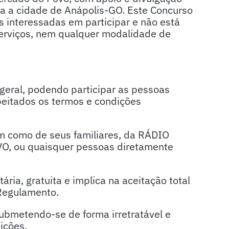
 a cidade de Anápolis-GO. Este Concurso
as interessadas em participar e não está
serviços, nem qualquer modalidade de
geral, podendo participar as pessoas
speitados os termos e condições
em como de seus familiares, da RÁDIO
 ou quaisquer pessoas diretamente
ária, gratuita e implica na aceitação total
 Regulamento.
 submetendo-se de forma irretratável e
ições.