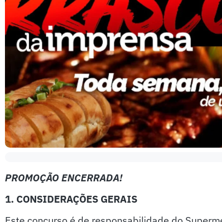
PROMOÇÃO ENCERRADA!
1. CONSIDERAÇÕES GERAIS
Este concurso é de responsabilidade do Superm