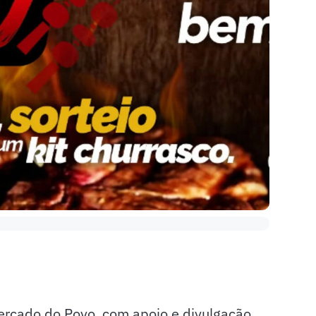
ercado do Povo, com apoio e divulgação