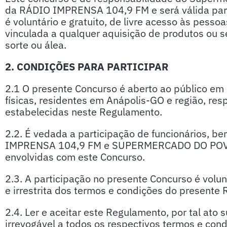
da RÁDIO IMPRENSA 104,9 FM e será válida para
é voluntário e gratuito, de livre acesso às pesso
vinculada a qualquer aquisição de produtos ou 
sorte ou álea.
2. CONDIÇÕES PARA PARTICIPAR
2.1 O presente Concurso é aberto ao público em 
físicas, residentes em Anápolis-GO e região, re
estabelecidas neste Regulamento.
2.2. É vedada a participação de funcionários, b
IMPRENSA 104,9 FM e SUPERMERCADO DO POVO,
envolvidas com este Concurso.
2.3. A participação no presente Concurso é volunt
e irrestrita dos termos e condições do presente
2.4. Ler e aceitar este Regulamento, por tal ato
irrevogável a todos os respectivos termos e cond