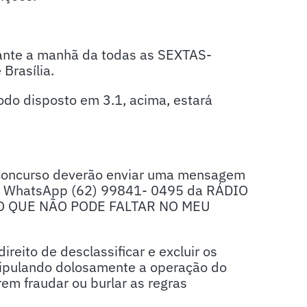
rante a manhã da todas as SEXTAS-
Brasília.
íodo disposto em 3.1, acima, estará
e Concurso deverão enviar uma mensagem
 o WhatsApp (62) 99841- 0495 da RÁDIO
DO QUE NÃO PODE FALTAR NO MEU
eito de desclassificar e excluir os
nipulando dolosamente a operação do
em fraudar ou burlar as regras