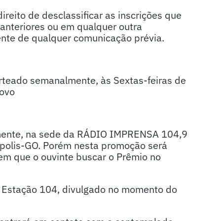
eito de desclassificar as inscrições que
 anteriores ou em qualquer outra
nte de qualquer comunicação prévia.
orteado semanalmente, às Sextas-feiras de
Povo
elmente, na sede da RÁDIO IMPRENSA 104,9
nápolis-GO. Porém nesta promoção será
 que o ouvinte buscar o Prêmio no
 Estação 104, divulgado no momento do