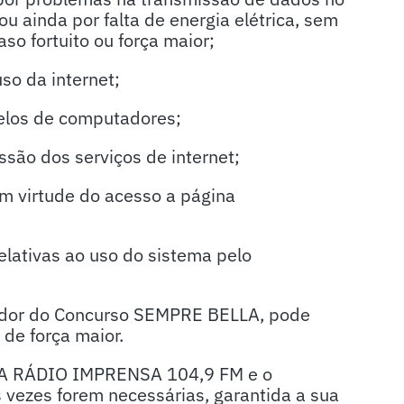
u ainda por falta de energia elétrica, sem
so fortuito ou força maior;
so da internet;
delos de computadores;
ssão dos serviços de internet;
m virtude do acesso a página
elativas ao uso do sistema pelo
ador do Concurso SEMPRE BELLA, pode
 de força maior.
la A RÁDIO IMPRENSA 104,9 FM e o
vezes forem necessárias, garantida a sua