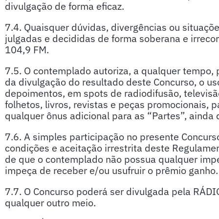
divulgação de forma eficaz.
7.4. Quaisquer dúvidas, divergências ou situaçõ
julgadas e decididas de forma soberana e irrec
104,9 FM.
7.5. O contemplado autoriza, a qualquer tempo, 
da divulgação do resultado deste Concurso, o us
depoimentos, em spots de radiodifusão, televisão,
folhetos, livros, revistas e peças promocionais, 
qualquer ônus adicional para as “Partes”, ainda
7.6. A simples participação no presente Concurs
condições e aceitação irrestrita deste Regulam
de que o contemplado não possua qualquer imped
impeça de receber e/ou usufruir o prêmio ganho.
7.7. O Concurso poderá ser divulgada pela RÁD
qualquer outro meio.