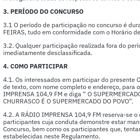
3. PERÍODO DO CONCURSO
3.1 O período de participação no concurso é du
FEIRAS, tudo em conformidade com o Horário de 
3.2. Qualquer participação realizada fora do per
imediatamente desclassificada.
4. COMO PARTICIPAR
4.1. Os interessados em participar do present
de texto, com nome completo e endereço, para
IMPRENSA 104,9 FM e diga “ O SUPERMERCA
CHURRASCO É O SUPERMERCADO DO POVO”.
4.2. A RÁDIO IMPRENSA 104,9 FM reserva-se o dir
participantes cuja conduta demonstre estar ma
Concurso, bem como os participantes que, tentar
estabelecidas neste Regulamento.