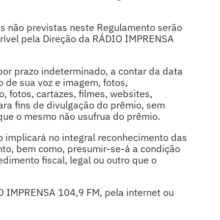
es não previstas neste Regulamento serão
orrível pela Direção da RÁDIO IMPRENSA
por prazo indeterminado, a contar da data
o de sua voz e imagem, fotos,
 fotos, cartazes, filmes, websites,
para fins de divulgação do prêmio, sem
 que o mesmo não usufrua do prêmio.
o implicará no integral reconhecimento das
ento, bem como, presumir-se-á a condição
imento fiscal, legal ou outro que o
IO IMPRENSA 104,9 FM, pela internet ou