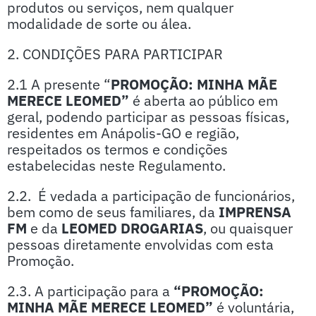
produtos ou serviços, nem qualquer
modalidade de sorte ou álea.
2. CONDIÇÕES PARA PARTICIPAR
2.1 A presente “
PROMOÇÃO: MINHA MÃE
MERECE LEOMED”
é aberta ao público em
geral, podendo participar as pessoas físicas,
residentes em Anápolis-GO e região,
respeitados os termos e condições
estabelecidas neste Regulamento.
2.2. É vedada a participação de funcionários,
bem como de seus familiares, da
IMPRENSA
FM
e da
LEOMED DROGARIAS
, ou quaisquer
pessoas diretamente envolvidas com esta
Promoção.
2.3. A participação para a
“PROMOÇÃO:
MINHA MÃE MERECE LEOMED”
é voluntária,