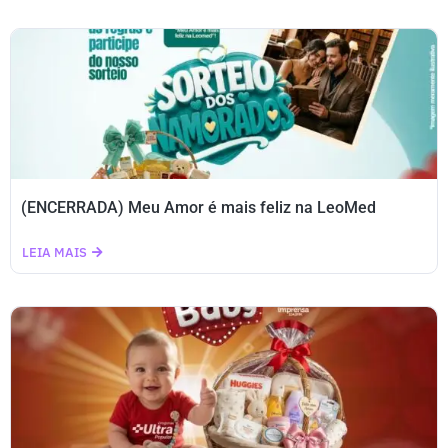
(ENCERRADA) Meu Amor é mais feliz na LeoMed
LEIA MAIS