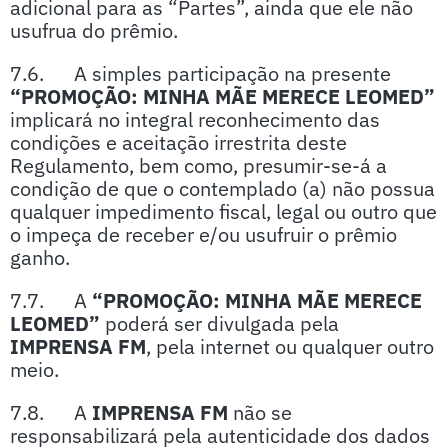
adicional para as “Partes”, ainda que ele não
usufrua do prêmio.
7.6. A simples participação na presente
“PROMOÇÃO: MINHA MÃE MERECE LEOMED”
implicará no integral reconhecimento das
condições e aceitação irrestrita deste
Regulamento, bem como, presumir-se-á a
condição de que o contemplado (a) não possua
qualquer impedimento fiscal, legal ou outro que
o impeça de receber e/ou usufruir o prêmio
ganho.
7.7. A
“PROMOÇÃO: MINHA MÃE MERECE
LEOMED”
poderá ser divulgada pela
IMPRENSA FM
, pela internet ou qualquer outro
meio.
7.8. A
IMPRENSA FM
não se
responsabilizará pela autenticidade dos dados