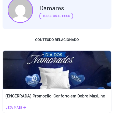
Damares
TODOS OS ARTIGOS
CONTEÚDO RELACIONADO
(ENCERRADA) Promoção: Conforto em Dobro MaxLine
LEIA MAIS