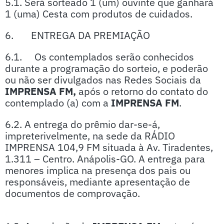
5.1. Será sorteado 1 (um) ouvinte que ganhará
1 (uma) Cesta com produtos de cuidados.
6. ENTREGA DA PREMIAÇÃO
6.1. Os contemplados serão conhecidos
durante a programação do sorteio, e poderão
ou não ser divulgados nas Redes Sociais da
IMPRENSA FM,
após o retorno do contato do
contemplado (a) com a
IMPRENSA FM
.
6.2. A entrega do prêmio dar-se-á,
impreterivelmente, na sede da RÁDIO
IMPRENSA 104,9 FM situada à Av. Tiradentes,
1.311 – Centro. Anápolis-GO. A entrega para
menores implica na presença dos pais ou
responsáveis, mediante apresentação de
documentos de comprovação.