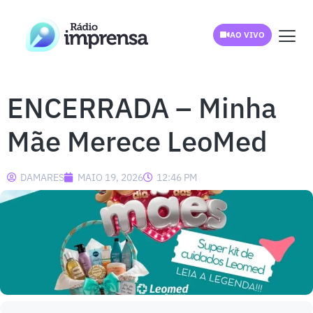
AO VIVO
ENCERRADA – Minha
Mãe Merece LeoMed
DAMARES
MAIO 19, 2026
12:46 PM