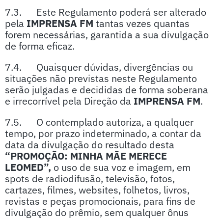
7.3. Este Regulamento poderá ser alterado
pela
IMPRENSA FM
tantas vezes quantas
forem necessárias, garantida a sua divulgação
de forma eficaz.
7.4. Quaisquer dúvidas, divergências ou
situações não previstas neste Regulamento
serão julgadas e decididas de forma soberana
e irrecorrível pela Direção da
IMPRENSA FM
.
7.5. O contemplado autoriza, a qualquer
tempo, por prazo indeterminado, a contar da
data da divulgação do resultado desta
“PROMOÇÃO: MINHA MÃE MERECE
LEOMED”,
o uso de sua voz e imagem, em
spots de radiodifusão, televisão, fotos,
cartazes, filmes, websites, folhetos, livros,
revistas e peças promocionais, para fins de
divulgação do prêmio, sem qualquer ônus