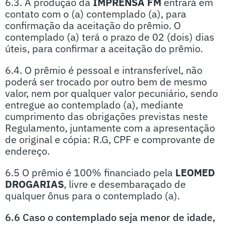
6.3. A produção da
IMPRENSA FM
entrará em
contato com o (a) contemplado (a), para
confirmação da aceitação do prêmio. O
contemplado (a) terá o prazo de 02 (dois) dias
úteis, para confirmar a aceitação do prêmio.
6.4. O prêmio é pessoal e intransferível, não
poderá ser trocado por outro bem de mesmo
valor, nem por qualquer valor pecuniário, sendo
entregue ao contemplado (a), mediante
cumprimento das obrigações previstas neste
Regulamento, juntamente com a apresentação
de original e cópia: R.G, CPF e comprovante de
endereço.
6.5 O prêmio é 100% financiado pela
LEOMED
DROGARIAS
, livre e desembaraçado de
qualquer ônus para o contemplado (a).
6.6 Caso o contemplado seja menor de idade,