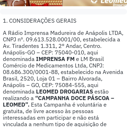
1. CONSIDERAÇÕES GERAIS
A Rádio Imprensa Madureira de Anápolis LTDA,
CNPJ nº. 09.613.528.0001/00, estabelecida a
Av. Tiradentes 1.311, 2° Andar, Centro.
Anápolis-GO – CEP: 75040-010, aqui
denominada
IMPRENSA FM
e LM Brasil
Comércio de Medicamentos Ltda, CNPJ:
08.686.300/0001-88, estabelecido na Avenida
Brasil, 2520, Loja 01 – Bairro Alvorada,
Anápolis – GO, CEP: 75084-555, aqui
denominada
LEOMED DROGARIAS
estão
realizando a
“CAMPANHA DOCE PÁSCOA –
LEOMED”.
Esta Campanha é voluntária e
gratuita, de livre acesso às pessoas
interessadas em participar e não está
vinculada a nenhum tipo de aquisição de