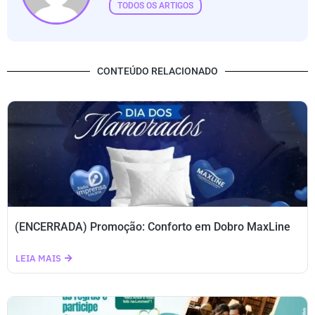
TODOS OS ARTIGOS
CONTEÚDO RELACIONADO
(ENCERRADA) Promoção: Conforto em Dobro MaxLine
LEIA MAIS