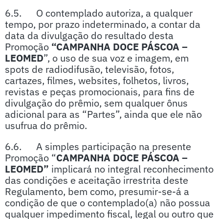
6.5. O contemplado autoriza, a qualquer
tempo, por prazo indeterminado, a contar da
data da divulgação do resultado desta
Promoção
“CAMPANHA DOCE PÁSCOA –
LEOMED
”, o uso de sua voz e imagem, em
spots de radiodifusão, televisão, fotos,
cartazes, filmes, websites, folhetos, livros,
revistas e peças promocionais, para fins de
divulgação do prêmio, sem qualquer ônus
adicional para as “Partes”, ainda que ele não
usufrua do prêmio.
6.6. A simples participação na presente
Promoção “
CAMPANHA DOCE PÁSCOA –
LEOMED”
implicará no integral reconhecimento
das condições e aceitação irrestrita deste
Regulamento, bem como, presumir-se-á a
condição de que o contemplado(a) não possua
qualquer impedimento fiscal, legal ou outro que