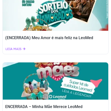
(ENCERRADA) Meu Amor é mais feliz na LeoMed
LEIA MAIS
ENCERRADA – Minha Mãe Merece LeoMed