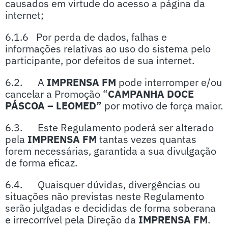
causados em virtude do acesso a página da
internet;
6.1.6 Por perda de dados, falhas e
informações relativas ao uso do sistema pelo
participante, por defeitos de sua internet.
6.2. A
IMPRENSA FM
pode interromper e/ou
cancelar a Promoção “
CAMPANHA DOCE
PÁSCOA – LEOMED”
por motivo de força maior.
6.3. Este Regulamento poderá ser alterado
pela
IMPRENSA FM
tantas vezes quantas
forem necessárias, garantida a sua divulgação
de forma eficaz.
6.4. Quaisquer dúvidas, divergências ou
situações não previstas neste Regulamento
serão julgadas e decididas de forma soberana
e irrecorrível pela Direção da
IMPRENSA FM
.