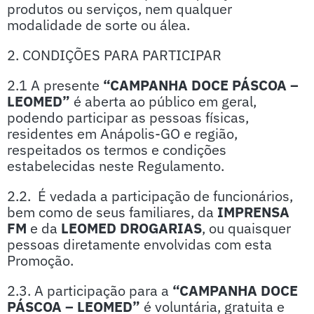
produtos ou serviços, nem qualquer
modalidade de sorte ou álea.
2. CONDIÇÕES PARA PARTICIPAR
2.1 A presente
“CAMPANHA DOCE PÁSCOA –
LEOMED”
é aberta ao público em geral,
podendo participar as pessoas físicas,
residentes em Anápolis-GO e região,
respeitados os termos e condições
estabelecidas neste Regulamento.
2.2. É vedada a participação de funcionários,
bem como de seus familiares, da
IMPRENSA
FM
e da
LEOMED DROGARIAS
, ou quaisquer
pessoas diretamente envolvidas com esta
Promoção.
2.3. A participação para a
“CAMPANHA DOCE
PÁSCOA – LEOMED”
é voluntária, gratuita e