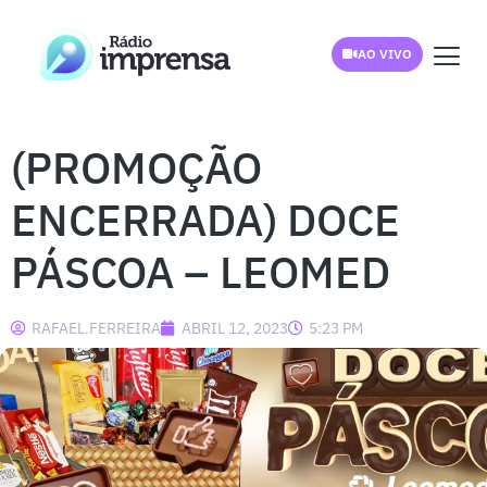
AO VIVO
(PROMOÇÃO
ENCERRADA) DOCE
PÁSCOA – LEOMED
RAFAEL.FERREIRA
ABRIL 12, 2023
5:23 PM