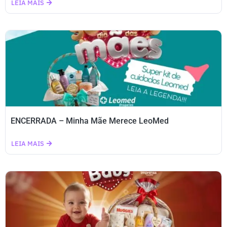
LEIA MAIS
ENCERRADA – Minha Mãe Merece LeoMed
LEIA MAIS