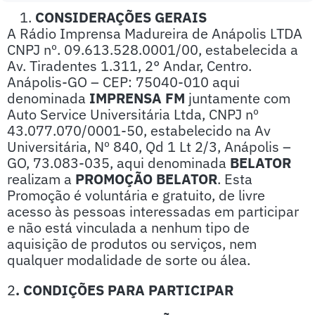
CONSIDERAÇÕES GERAIS
A Rádio Imprensa Madureira de Anápolis LTDA
CNPJ nº. 09.613.528.0001/00, estabelecida a
Av. Tiradentes 1.311, 2° Andar, Centro.
Anápolis-GO – CEP: 75040-010 aqui
denominada
IMPRENSA FM
juntamente com
Auto Service Universitária Ltda, CNPJ nº
43.077.070/0001-50, estabelecido na Av
Universitária, Nº 840, Qd 1 Lt 2/3, Anápolis –
GO, 73.083-035, aqui denominada
BELATOR
realizam a
PROMOÇÃO BELATOR
. Esta
Promoção é voluntária e gratuito, de livre
acesso às pessoas interessadas em participar
e não está vinculada a nenhum tipo de
aquisição de produtos ou serviços, nem
qualquer modalidade de sorte ou álea.
2
. CONDIÇÕES PARA PARTICIPAR