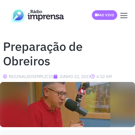
AO VIVO
Preparação de
Obreiros
REGINALDOSIMPLICIO
JUNHO 22, 2023
6:52 AM