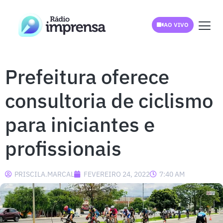
AO VIVO
Prefeitura oferece
consultoria de ciclismo
para iniciantes e
profissionais
PRISCILA.MARCAL
FEVEREIRO 24, 2022
7:40 AM