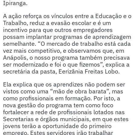
Ipiranga.
A ação reforça os vínculos entre a Educação e o
Trabalho, reduz a evasão escolar e é um
incentivo para que outros empregadores
possam implantar programas de aprendizagem
semelhante. “O mercado de trabalho está cada
vez mais competitivo, e observamos que, em
Anápolis, o nosso programa também precisava
ser modernizado e foi o que fizemos”, explica a
secretária da pasta, Eerizânia Freitas Lobo.
Ela explica que os aprendizes não podem ser
vistos como uma “mão de obra barata”, mas
como profissionais em formação. Por isto, a
nova gestão do programa tem como foco
fortalecer a rede de profissionais lotados nas
Secretarias e órgãos municipais, em que estes
jovens terão a oportunidade do primeiro
emprego. Estes servidores irão trabalhar