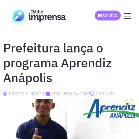
AO VIVO
Prefeitura lança o
programa Aprendiz
Anápolis
PRISCILA.MARCAL
OUTUBRO 24, 2019
10:31 AM