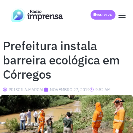
AO VIVO
Prefeitura instala
barreira ecológica em
Córregos
PRISCILA.MARCAL
NOVEMBRO 27, 2019
9:52 AM