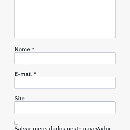
Nome
*
E-mail
*
Site
Salvar meus dados neste navegador