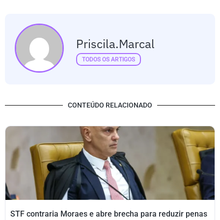
Priscila.marcal
TODOS OS ARTIGOS
CONTEÚDO RELACIONADO
STF contraria Moraes e abre brecha para reduzir penas