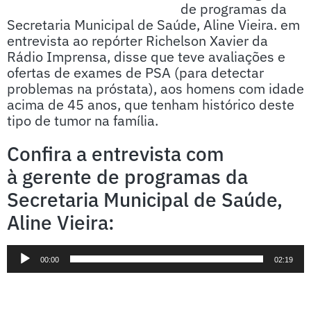
de programas da
Secretaria Municipal de Saúde, Aline Vieira. em
entrevista ao repórter Richelson Xavier da
Rádio Imprensa, disse que teve avaliações e
ofertas de exames de PSA (para detectar
problemas na próstata), aos homens com idade
acima de 45 anos, que tenham histórico deste
tipo de tumor na família.
Confira a entrevista com
à gerente de programas da
Secretaria Municipal de Saúde,
Aline Vieira:
Tocador
00:00
02:19
de
áudio