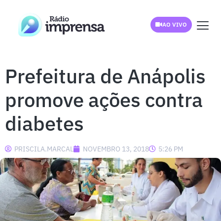
AO VIVO
Prefeitura de Anápolis
promove ações contra
diabetes
PRISCILA.MARCAL
NOVEMBRO 13, 2018
5:26 PM